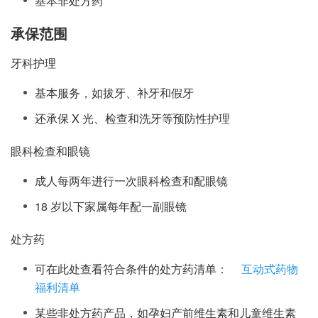
基本非处方药
承保范围
牙科护理
基本服务，如拔牙、补牙和假牙
还承保 X 光、检查和洗牙等预防性护理
眼科检查和眼镜
成人每两年进行一次眼科检查和配眼镜
18 岁以下家属每年配一副眼镜
处方药
可在此处查看符合条件的处方药清单：
互动式药物
福利清单
某些非处方药产品，如孕妇产前维生素和儿童维生素