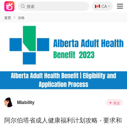
🇨🇦
CA
首页
攻略
Miability
关注
阿尔伯塔省成人健康福利计划攻略 - 要求和