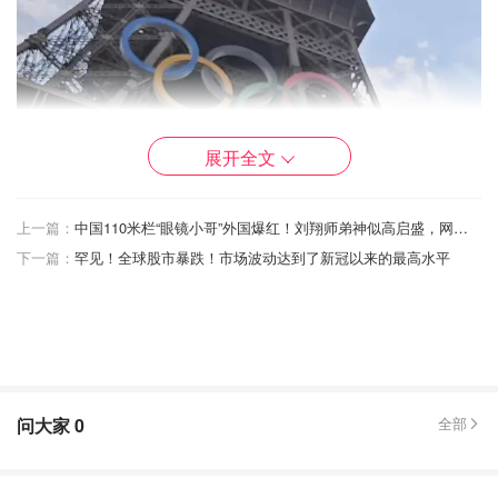
展开全文
上一篇：
中国110米栏“眼镜小哥”外国爆红！刘翔师弟神似高启盛，网友：奥数报成奥运了吗？
下一篇：
罕见！全球股市暴跌！市场波动达到了新冠以来的最高水平
问大家
0
全部