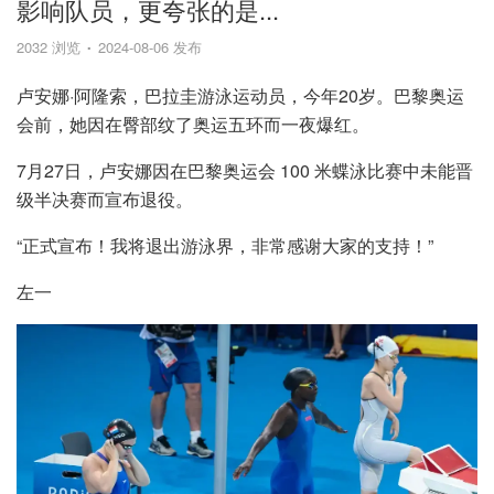
影响队员，更夸张的是...
2032 浏览
2024-08-06 发布
卢安娜·阿隆索，巴拉圭游泳运动员，今年20岁。巴黎奥运
会前，她因在臀部纹了奥运五环而一夜爆红。
7月27日，卢安娜因在巴黎奥运会 100 米蝶泳比赛中未能晋
级半决赛而宣布退役。
“正式宣布！我将退出游泳界，非常感谢大家的支持！”
左一