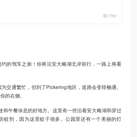
7791
纽约的驾车之旅！你将沿安大略湖北岸前行，一路上将看
交通繁忙，但到了Pickering地区，道路会变得畅通。
在你的右侧。
长途驾驶和午餐休息的好地方。这里有一些沿着安大略湖和穿过
防蚊剂，因为这里蚊子很多。公园里还有一个美丽的灯