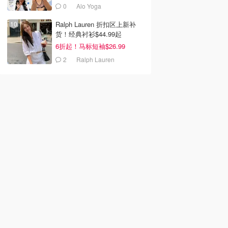
0
Alo Yoga
Ralph Lauren 折扣区上新补
货！经典衬衫$44.99起
6折起！马标短袖$26.99
2
Ralph Lauren