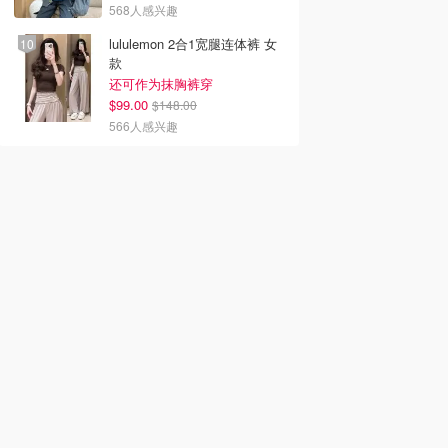
568人感兴趣
lululemon 2合1宽腿连体裤 女
款
还可作为抹胸裤穿
$99.00
$148.00
566人感兴趣