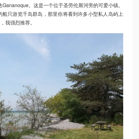
Gananoque。这是一个位于圣劳伦斯河旁的可爱小镇。
优美的船只游览千岛群岛，那里你将看到许多小型私人岛屿上
程，我强烈推荐。