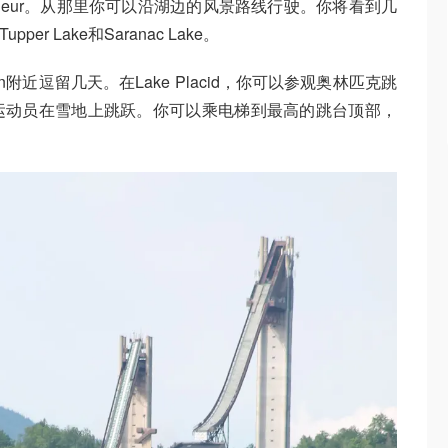
rneur。从那里你可以沿湖边的风景路线行驶。你将看到几
per Lake和Saranac Lake。
ngton附近逗留几天。在Lake Placid，你可以参观奥林匹克跳
运动员在雪地上跳跃。你可以乘电梯到最高的跳台顶部，