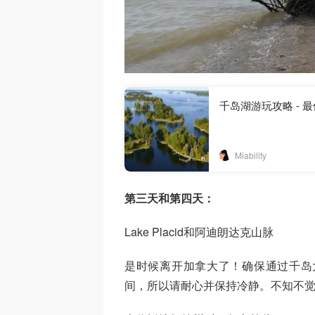
千岛湖游玩攻略 -
Miability
第三天和第四天：
Lake Placid和阿迪朗达克山脉
是时候离开加拿大了！确保通过千岛
间，所以请耐心并保持冷静。不知不