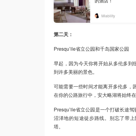
的酒店！
Miability
第二天：
Presqu’ile省立公园和千岛国家公园
早起，因为今天你将开始从多伦多到
到许多美丽的景色。
可能需要一些时间才能离开多伦多，因为
在你的公路旅行中，安大略湖将始终
Presqu’ile省立公园是一个打破
沼泽地的短途徒步路线。别忘了带上
塔。