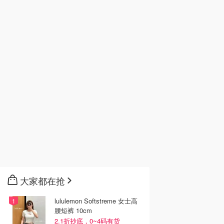
大家都在抢
lululemon Softstreme 女士高
腰短裤 10cm
2.1折抄底，0~4码有货