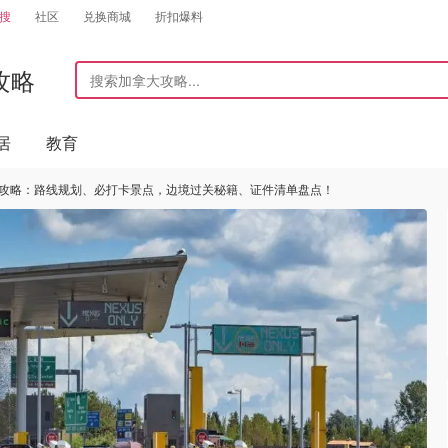
搜
社区
兑换商城
折扣爆料
攻略
居
教育
游攻略：路线规划、必打卡景点，边境过关秘籍、证件清单盘点！