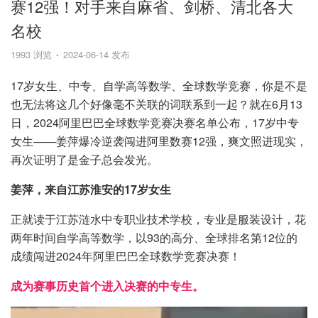
赛12强！对手来自麻省、剑桥、清北各大
名校
1993 浏览
2024-06-14 发布
17岁女生、中专、自学高等数学、全球数学竞赛，你是不是
也无法将这几个好像毫不关联的词联系到一起？就在6月13
日，2024阿里巴巴全球数学竞赛决赛名单公布，17岁中专
女生——姜萍爆冷逆袭闯进阿里数赛12强，爽文照进现实，
再次证明了是金子总会发光。
姜萍，来自江苏淮安的17岁女生
正就读于江苏涟水中专职业技术学校，专业是服装设计，花
两年时间自学高等数学，以93的高分、
全球排名第12位的
成绩闯进2024年阿里巴巴全球数学竞赛决赛！
成为赛事历史首个进入决赛的中专生。