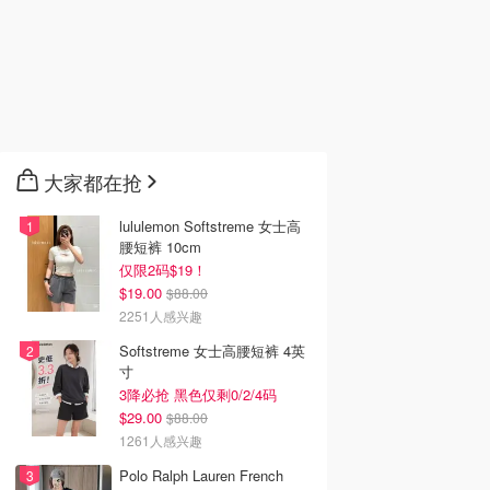
大家都在抢
lululemon Softstreme 女士高
腰短裤 10cm
仅限2码$19！
$19.00
$88.00
2251人感兴趣
Softstreme 女士高腰短裤 4英
寸
3降必抢 黑色仅剩0/2/4码
$29.00
$88.00
1261人感兴趣
Polo Ralph Lauren French