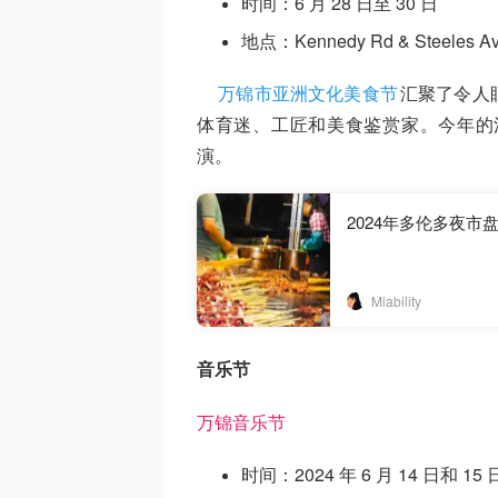
时间：6 月 28 日至 30 日
地点：Kennedy Rd & Steeles Av
万锦市亚洲文化美食节
汇聚了令人
体育迷、工匠和美食鉴赏家。今年的
演。
2024年多伦多夜市
Miability
音乐节
万锦音乐节
时间：2024 年 6 月 14 日和 15 