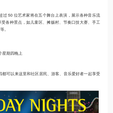
过 50 位艺术家将在五个舞台上表演，展示各种音乐流
享受各种景点，如儿童区、摊贩村、节奏口技大赛、手工
场等。
，每个星期四晚上
四都可以来这里和社区居民、游客、音乐爱好者一起享受