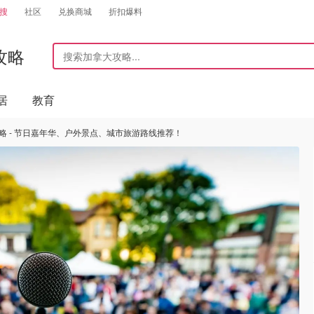
搜
社区
兑换商城
折扣爆料
攻略
居
教育
攻略 - 节日嘉年华、户外景点、城市旅游路线推荐！