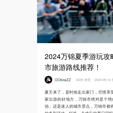
2024万锦夏季游玩攻
市旅游路线推荐！
OOliviaZZ
3429 浏览
2024-06-14
夏天来了，是时候走出家门，尽情享
家出游的好地方，万锦市绝对是个绝
动，还是迷人的城市景点，万锦市都