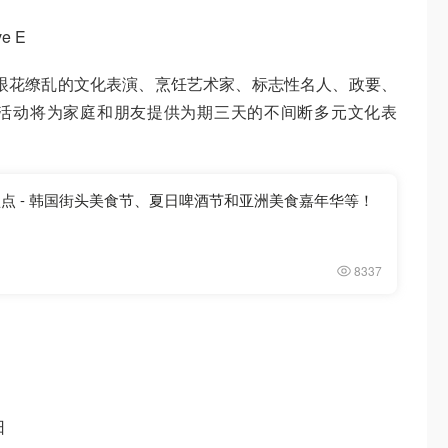
e E
眼花缭乱的文化表演、烹饪艺术家、标志性名人、政要、
活动将为家庭和朋友提供为期三天的不间断多元文化表
盘点 - 韩国街头美食节、夏日啤酒节和亚洲美食嘉年华等！
8337
日