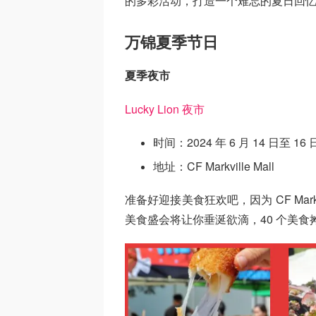
的多彩活动，打造一个难忘的夏日回
万锦夏季节日
夏季夜市
Lucky Lion 夜市
时间：2024 年 6 月 14 日至 16 
地址：CF Markville Mall
准备好迎接美食狂欢吧，因为 CF Markv
美食盛会将让你垂涎欲滴，40 个美