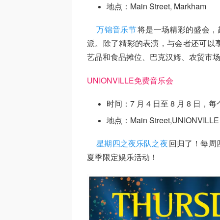
地点：Main Street, Markham
万锦音乐节
将是一场精彩的盛会，超
派。除了精彩的表演，与会者还可以
艺品和食品摊位、巴克汉姆、农贸市
UNIONVILLE免费音乐会
时间：7 月 4 日至 8 月 8 日
地点：Main Street,UNIONVILLE
星期四之夜乐队之夜
回归了！每周
夏季限定娱乐活动！