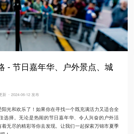
略 - 节日嘉年华、户外景点、城
 更新
2024-06-12 发布
受阳光和欢乐了！如果你在寻找一个既充满活力又适合全
佳选择。无论是热闹的节日嘉年华、令人兴奋的户外活
有着无尽的精彩等你去发现。让我们一起探索万锦市夏季