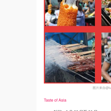
图片来自@luc
Taste of Asia