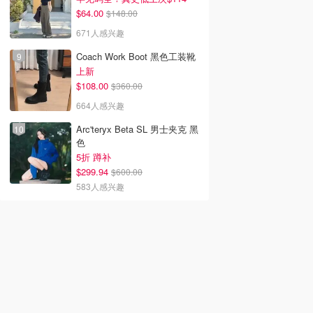
$64.00
$148.00
671人感兴趣
Coach Work Boot 黑色工装靴
上新
$108.00
$360.00
664人感兴趣
Arc'teryx Beta SL 男士夹克 黑
色
5折 蹲补
$299.94
$600.00
583人感兴趣