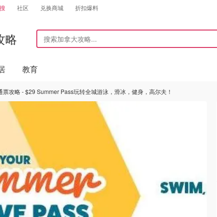
搜
社区
兑换商城
折扣爆料
攻略
居
教育
攻略 - $29 Summer Pass玩转全城游泳，滑冰，健身，高尔夫！