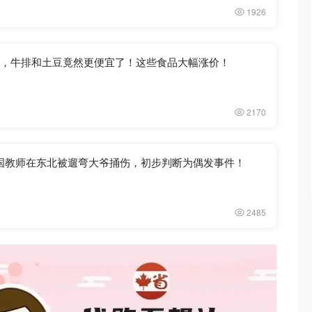
1926
比，牛排和土豆竟然更便宜了！这些食品大幅涨价！
2170
国教师在东北被遛弯大爷捅伤，初步判断为偶发事件！
2485