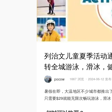
列治文儿童夏季活动通票攻略
转全城游泳，滑冰，
pocow
1667 浏览
2024-06-12 发布
暑假在即，大温地区不少城市都推出了夏季活
只需要$29就能无限次畅玩游泳，滑