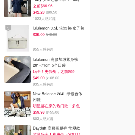
之前$66.96
$42.28
$89.50
1023人感兴趣
lululemon 3.5L 洗漱包/盒子包
$39.00
$48.00
855人感兴趣
lululemon 高腰加绒紧身裤
28"≈71cm 5个口袋
码全！史低价，之前$99
$49.00
$168.00
835人感兴趣
New Balance 204L 绿银色休
闲鞋
明星都在穿的热门款！多色可选 3.8折
$59.98
$155.00
803人感兴趣
Daydrift 高腰阔腿裤 常规款
罕见码全！真史低上次$114