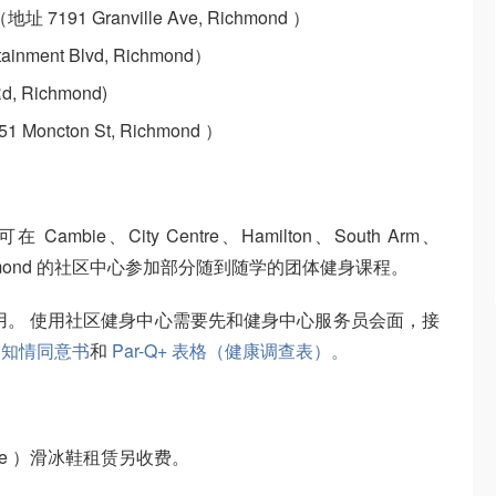
ng（地址 7191 Granville Ave, Richmond ）
ainment Blvd, Richmond）
d, Richmond)
Moncton St, Richmond ）
ie、City Centre、Hamilton、South Arm、
st Richmond 的社区中心参加部分随到随学的团体健身课程。
年使用。 使用社区健身中心需要先和健身中心服务员会面，接
写
知情同意书
和
Par-Q+ 表格（健康调查表）。
ntre ）滑冰鞋租赁另收费。