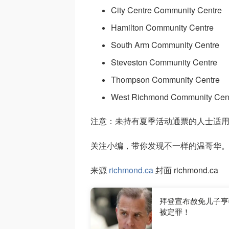
City Centre Community Centre
Hamilton Community Centre
South Arm Community Centre
Steveston Community Centre
Thompson Community Centre
West Richmond Community Cen
注意：未持有夏季活动通票的人士适
关注小编，带你发现不一样的温哥华
来源
richmond.ca
封面 richmond.ca
拜登宣布赦免儿子亨
被定罪！