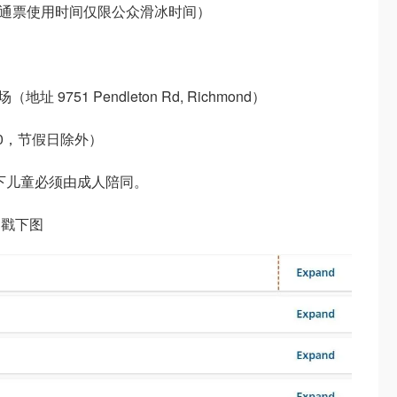
hmond （通票使用时间仅限公众滑冰时间）
球场（地址 9751 Pendleton Rd, Richmond）
:00，节假日除外）
以下儿童必须由成人陪同。
间戳下图