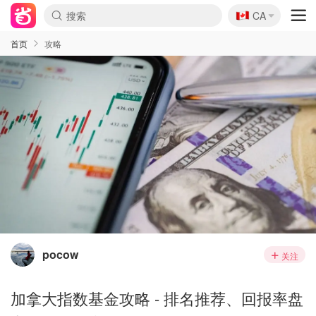
🇨🇦
CA
首页
攻略
pocow
关注
加拿大指数基金攻略 - 排名推荐、回报率盘