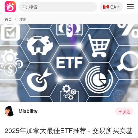
🇨🇦
CA
首页
攻略
Miability
关注
2025年加拿大最佳ETF推荐 - 交易所买卖基