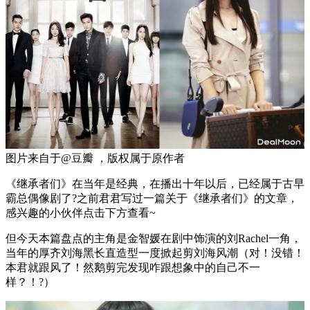
图片来自于@豆瓣 ，版权属于原作者
《继承者们》在当年是经典，在播出十年以后，已经属于古早
霸总偶像剧了?之前君君写过一篇关于《继承者们》的文章，
感兴趣的小伙伴点击下方查看~
但今天本篇盘点的主角是金智媛在剧中饰演的刘Rachel一角，
当年的厚齐刘海黑长直造型一度掀起剪刘海风潮（对！没错！
本君就跟风了！然鹅剪完发现咋跟想象中的自己不一
样？！?）