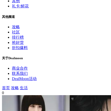
其他
礼卡/鲜花
其他频道
攻略
社区
排行榜
抢好货
折扣爆料
关于Dealmoon
商业合作
联系我们
DealMoon活动
首页
攻略
生活
0