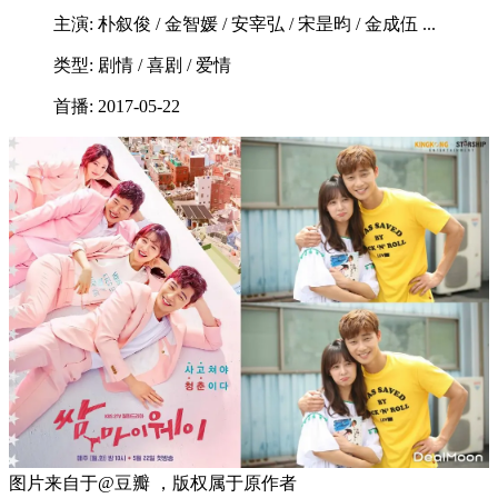
主演: 朴叙俊 / 金智媛 / 安宰弘 / 宋昰昀 / 金成伍 ...
类型: 剧情 / 喜剧 / 爱情
首播: 2017-05-22
图片来自于@豆瓣 ，版权属于原作者