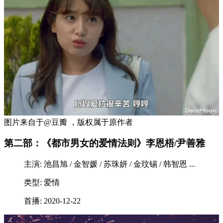
图片来自于@豆瓣 ，版权属于原作者
第二部：《都市男女的爱情法则》李恩梧/尹善雅
主演: 池昌旭 / 金智媛 / 苏珠妍 / 金玟锡 / 韩智恩 ...
类型: 爱情
首播: 2020-12-22