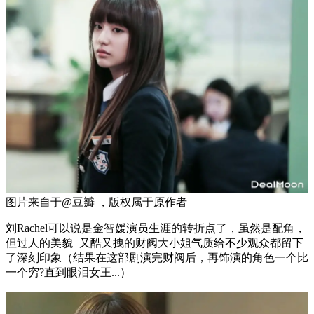
图片来自于@豆瓣 ，版权属于原作者
刘Rachel可以说是金智媛演员生涯的转折点了，虽然是配角，
但过人的美貌+又酷又拽的财阀大小姐气质给不少观众都留下
了深刻印象（结果在这部剧演完财阀后，再饰演的角色一个比
一个穷?直到眼泪女王...）