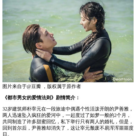
图片来自于@豆瓣 ，版权属于原作者
《都市男女的爱情法则》剧情简介：
32岁建筑师朴宰元在一段旅途中偶遇个性活泼开朗的尹善雅，
两人迅速坠入疯狂的爱河中，一起度过了如梦一般的2个月，
共同制造了许多甜蜜回忆，私下举行只有两人的婚礼，但是，
回到首尔后，尹善雅却消失了，这让宰元颓废不易浑浑噩噩度
日。