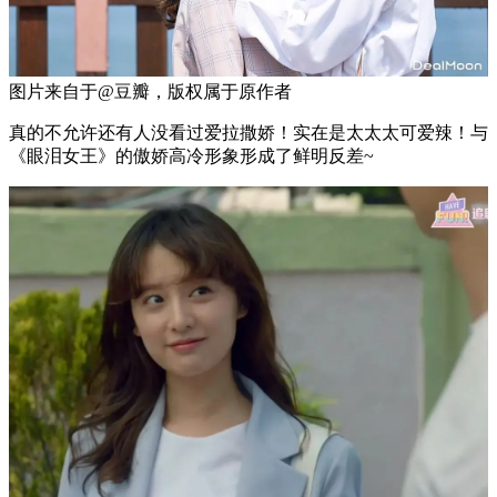
图片来自于@豆瓣，版权属于原作者
真的不允许还有人没看过爱拉撒娇！实在是太太太可爱辣！与
《眼泪女王》的傲娇高冷形象形成了鲜明反差~