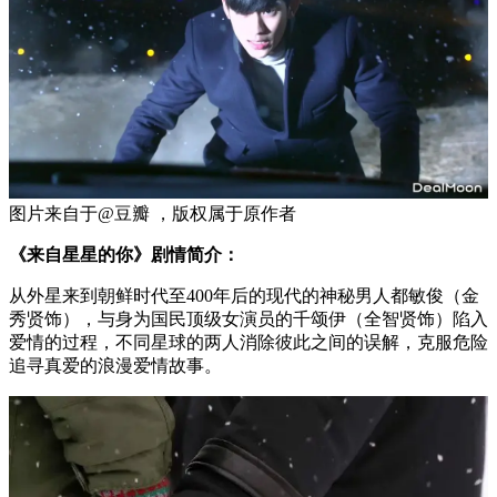
图片来自于@豆瓣 ，版权属于原作者
《来自星星的你》剧情简介：
从外星来到朝鲜时代至400年后的现代的神秘男人都敏俊（金
秀贤饰），与身为国民顶级女演员的千颂伊（全智贤饰）陷入
爱情的过程，不同星球的两人消除彼此之间的误解，克服危险
追寻真爱的浪漫爱情故事。