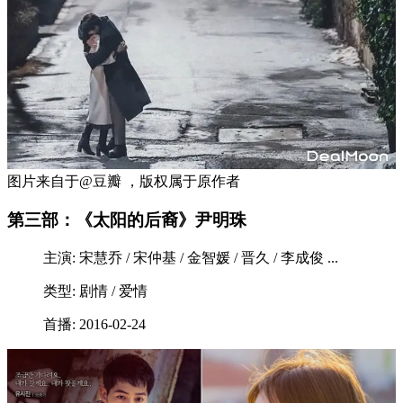
图片来自于@豆瓣 ，版权属于原作者
第三部：《太阳的后裔》尹明珠
主演: 宋慧乔 / 宋仲基 / 金智媛 / 晋久 / 李成俊 ...
类型: 剧情 / 爱情
首播: 2016-02-24