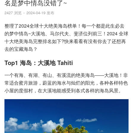
名是梦中情岛没错了~
2427 浏览
2024-04-19 发布
整理了2024全球十大绝美海岛榜单！每一个都是此生必去
的梦中情岛~大溪地、马尔代夫、斐济位列前三！2024 全球
十大绝美海岛完整排名如下?快来看看有没有你去了还想再
去的宝藏海岛？
Top1 海岛：大溪地 Tahiti
一个有海、有湖、有山、有溪流的绝美海岛——大溪地！非
常适合蜜月旅游，蔚蓝的海水与灿烂的阳光，各种各样特色
小屋的度假村，在大溪地能感受到各式各样的海岛风景。