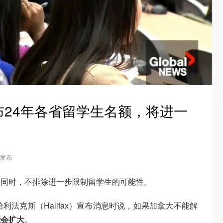
24年各省留学生名额，将进一
5 发布
的同时，不排除进一步限制留学生的可能性。
）在哈利法克斯（Halifax）宣布消息时说，如果加拿大不能解
能会扩大
。