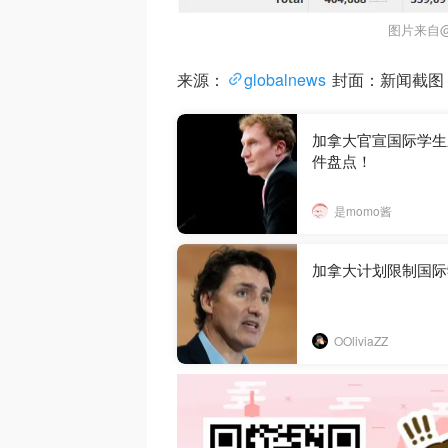
图片来自
来源：
globalnews
封面：新闻截图
加拿大官宣国际学生
件盘点！
是momo酱
加拿大计划限制国际
OOliviaZZ