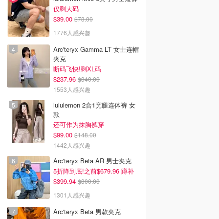
仅剩大码
$39.00
$78.00
1776人感兴趣
Arc'teryx Gamma LT 女士连帽
夹克
断码飞快!剩XL码
$237.96
$340.00
1553人感兴趣
lululemon 2合1宽腿连体裤 女
款
还可作为抹胸裤穿
$99.00
$148.00
1442人感兴趣
Arc'teryx Beta AR 男士夹克
5折降到底!之前$679.96 蹲补
$399.94
$800.00
1301人感兴趣
Arc'teryx Beta 男款夹克