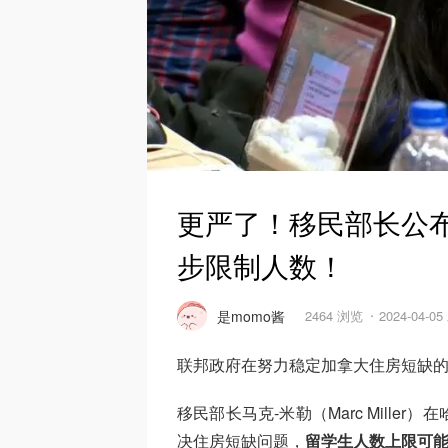
更严了！移民部长公布
步限制人数！
是momo酱
2464 浏览
2024-04-0
联邦政府在努力稳定加拿大住房短缺
移民部长马克-米勒（Marc Miller
决住房短缺问题，
留学生人数上限可