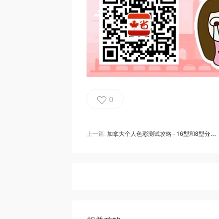
0
上一篇:
加拿大个人色彩测试攻略 - 16型和8型分析、适合颜色、免费网站和APP推荐