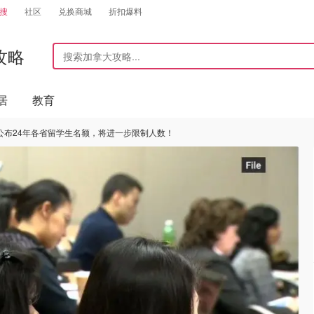
搜
社区
兑换商城
折扣爆料
攻略
居
教育
公布24年各省留学生名额，将进一步限制人数！