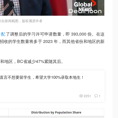
来自新闻截图，版权属原作者
分配
了调整后的学习许可申请数量，即 393,000 份。在这
年招收的学生数量将多于 2023 年，而其他省份和地区的新
和地区，BC省减少47%紧随其后。
直言不想要留学生，希望大学100%录取本地生！
2251
1