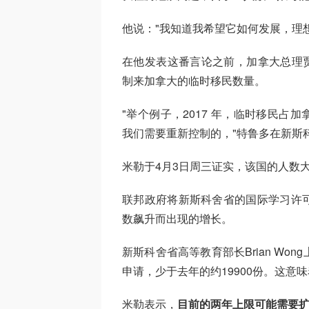
他说："我知道我希望它如何发展，理
在他发表这番言论之前，加拿大总理贾斯汀
制来加拿大的临时移民数量。
"举个例子，2017 年，临时移民占加
我们需要重新控制的，"特鲁多在新斯
米勒于4月3日周三证实，该国的人数大
联邦政府将新斯科舍省的国际学习许可
数飙升而出现的增长。
新斯科舍省高等教育部长Brian Won
申请，少于去年的约19900份。这意
米勒表示，
目前的两年上限可能需要