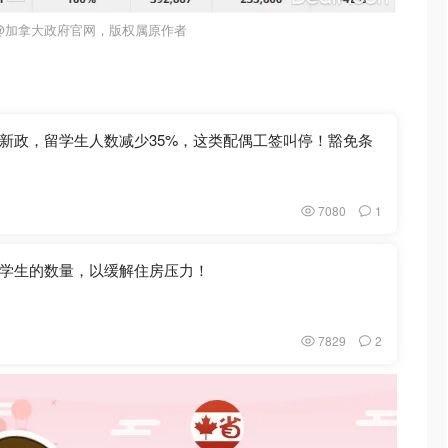
@加拿大政府官网，版权属原作者
新政，留学生人数减少35%，这类配偶工签叫停！豁免条
7080
1
学生的数量，以缓解住房压力！
7829
2