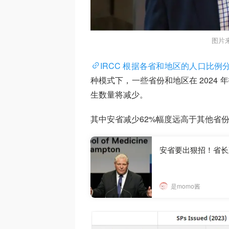
图片
IRCC 根据各省和地区的人口比例
种模式下，一些省份和地区在 2024 
生数量将减少。
其中安省减少62%幅度远高于其他省份
安省要出狠招！省长
是momo酱