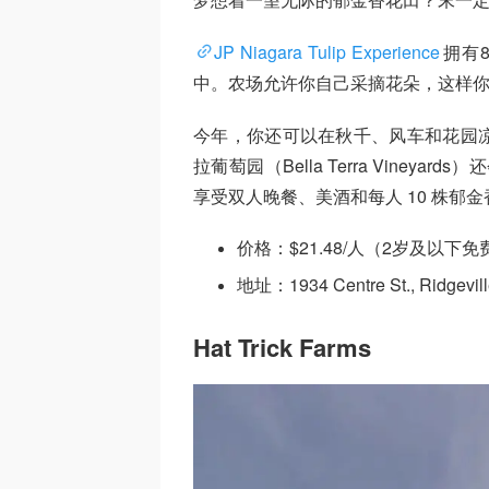
JP Niagara Tulip Experience
拥有
中。农场允许你自己采摘花朵，这样
今年，你还可以在秋千、风车和花园
拉葡萄园（Bella Terra Viney
享受双人晚餐、美酒和每人 10 株郁金
价格：$21.48/人（2岁及以下免
地址：1934 Centre St., Ridgevil
Hat Trick Farms