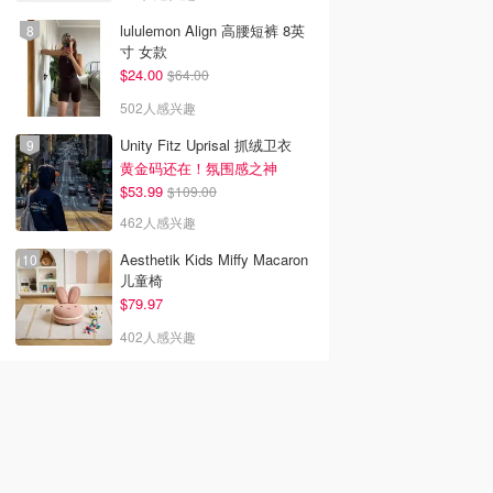
lululemon Align 高腰短裤 8英
寸 女款
$24.00
$64.00
502人感兴趣
Unity Fitz Uprisal 抓绒卫衣
黄金码还在！氛围感之神
$53.99
$109.00
462人感兴趣
Aesthetik Kids Miffy Macaron
儿童椅
$79.97
402人感兴趣