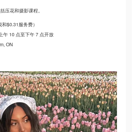
包括压花和摄影课程。
 税和$0.31服务费）
午 10 点至下午 7 点开放
im, ON