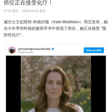
癌症正在接受化疗！
5716 浏览
2024-03-22 发布
威尔士王妃凯特-米德尔顿（Kate Middleton）周五宣布，她
在今年早些时候的腹部手术中发现了癌症，她正在接受 "预
防性化疗"。