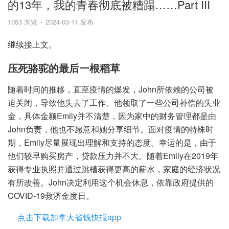
的13年，我的青春彻底被糟蹋……Part III
1053 浏览
2024-03-11 发布
继续接上文。
压死骆驼的最后一根稻草
随着时间的推移，直至疫情的爆发，John所依赖的公司被
迫关闭，导致他失去了工作。他领取了一些公司补偿的失业
金，具体金额Emily并不清楚，因为家中的财务管理都是由
John负责，他也不愿意和她分享细节。面对疫情的特殊时
期，Emily尽量展现出理解和支持的态度。幸运的是，由于
他们较早购买房产，贷款压力并不大。随着Emily在2019年
获得专业执照并通过跳槽获得更高的薪水，家庭的经济状况
有所改善。John决定利用这个机会休息，依靠政府提供的
COVID-19救济金度日。
点击下载加拿大省钱快报app