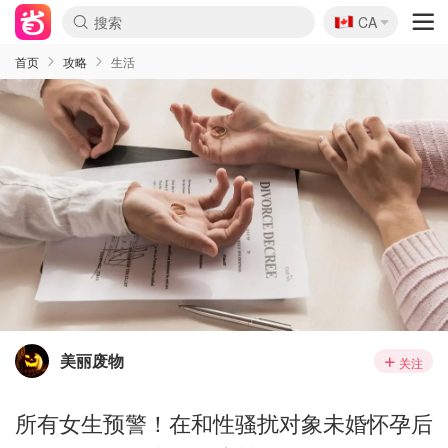
🇨🇦
CA
首页
攻略
生活
美丽废物
关注
所有女生预警！在和性骚扰对象未婚怀孕后