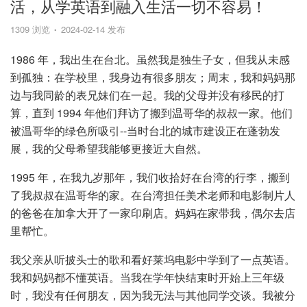
活，从学英语到融入生活一切不容易！
1309 浏览
2024-02-14 发布
1986 年，我出生在台北。虽然我是独生子女，但我从未感
到孤独：在学校里，我身边有很多朋友；周末，我和妈妈那
边与我同龄的表兄妹们在一起。我的父母并没有移民的打
算，直到 1994 年他们拜访了搬到温哥华的叔叔一家。他们
被温哥华的绿色所吸引--当时台北的城市建设正在蓬勃发
展，我的父母希望我能够更接近大自然。
1995 年，在我九岁那年，我们收拾好在台湾的行李，搬到
了我叔叔在温哥华的家。在台湾担任美术老师和电影制片人
的爸爸在加拿大开了一家印刷店。妈妈在家带我，偶尔去店
里帮忙。
我父亲从听披头士的歌和看好莱坞电影中学到了一点英语。
我和妈妈都不懂英语。当我在学年快结束时开始上三年级
时，我没有任何朋友，因为我无法与其他同学交谈。我被分