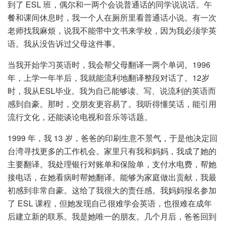
到了 ESL 班，偶尔和一两个会说普通话的同学说说话。午
餐和课间休息时，我一个人在厕所里看普通话小说。有一次
老师找我麻烦，说我不能带中文书来学校，因为我必须学英
语。我从没告诉过父母这件事。
当我开始学习英语时，我会帮父母翻译一两个单词。1996
年，上学一年半后，我就能流利地翻译整段对话了。12岁
时，我从ESL毕业。我为自己能够读、写、说流利的英语而
感到自豪。那时，交朋友更容易了。我听得懂笑话，能引用
流行文化，还能谈论电视和音乐等话题。
1999 年，我 13 岁，爸爸的印刷生意不景气，于是他决定回
台湾寻找更多的工作机会。家里只有我和妈妈，我成了她的
主要翻译。我处理银行对账单和保险单，支付水电费，帮她
接电话，在她看病时帮她翻译。能够为家庭做出贡献，我最
初感到非常自豪。这给了我很大的责任感。我妈妈报名参加
了 ESL 课程，但她发现自己很难学会英语，也很难在成年
后建立新的联系。我是她唯一的朋友。几个月后，爸爸回到