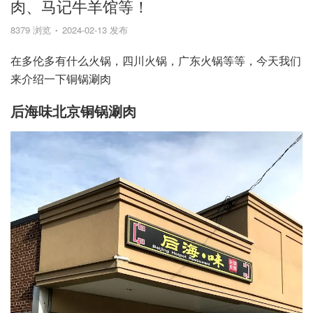
肉、马记牛羊馆等！
8379 浏览
2024-02-13 发布
在多伦多有什么火锅，四川火锅，广东火锅等等，今天我们
来介绍一下铜锅涮肉
后海味北京铜锅涮肉