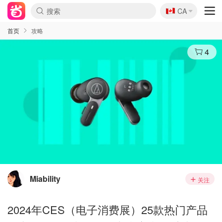
🇨🇦
CA
首页
攻略
4
Miability
关注
2024年CES（电子消费展）25款热门产品