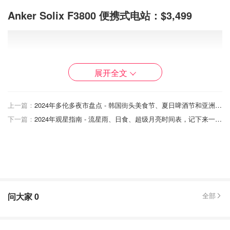
Anker Solix F3800 便携式电站：$3,499
展开全文
上一篇：
2024年多伦多夜市盘点 - 韩国街头美食节、夏日啤酒节和亚洲美食嘉年华等！
下一篇：
2024年观星指南 - 流星雨、日食、超级月亮时间表，记下来一起去看星星吧！
问大家
0
全部