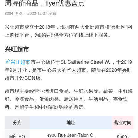
周特价商品，flyer优惠盘点
8284 浏览
2023-12-27 发布
兴旺超市成立于2018年，现拥有两大亚洲超市和“兴旺网”网
上购物平台，为顾客提供全方位的线上线下服务。​
兴旺超市
兴旺超市
市中心店位于St. Catherine Street W. ，于2019
年9月开业，是市中心最大的华人超市。随后在2020年兴旺
超市开设CDN店。
超市现主要经营亚洲进口食品、生鲜水果等。蔬菜、生鲜海
鲜、冷冻食品、蛋禽肉类、厨房用具、生活用品、零食饮
料。是留学生和中国家庭购物的首选。
分店
地址
营业时间
4906 Rue Jean-Talon O,
MÉTRO
9h00 -