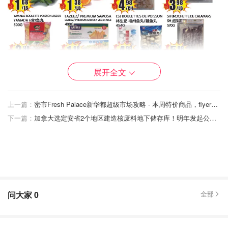
展开全文
上一篇：
密市Fresh Palace新华都超级市场攻略 - 本周特价商品，flyer优惠盘点
下一篇：
加拿大选定安省2个地区建造核废料地下储存库！明年发起公投，反对声音不绝！
CDN店
问大家
0
全部