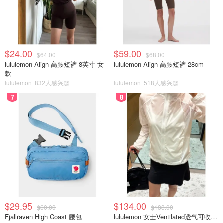
$24.00
$59.00
$64.00
$68.00
lululemon Align 高腰短裤 8英寸 女
lululemon Align 高腰短裤 28cm
款
lululemon
832人感兴趣
lululemon
518人感兴趣
7
8
$29.95
$134.00
$60.00
$188.00
Fjallraven High Coast 腰包
lululemon 女士Ventilated透气可收纳跑步夹克