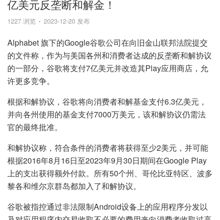
亿美元反垄断和解金！
1227 浏览
2023-12-20 发布
Alphabet 旗下的Google谷歌公司在向旧金山联邦法院提交
的文件称，作为与美国各州和消费者达成的反垄断和解协议
的一部分，谷歌将支付7亿美元并改造其Play应用商店，允
许更多竞争。
根据和解协议，谷歌将向消费者和解基金支付6.3亿美元，
并向各州使用的基金支付7000万美元，该和解协议仍需法
官的最终批准。
和解协议称，符合条件的消费者将获得至少2美元，并可能
根据2016年8月16日至2023年9月30日期间在Google Play
上的支出获得额外付款。所有50个州、哥伦比亚特区、波多
黎各和维尔京群岛都加入了和解协议。
谷歌被指控通过非法限制Android设备上的应用程序分发以
及对应用程序内交易收取不必要的费用来向消费者收取过高