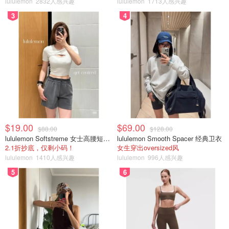
lululemon
2832人感兴趣
lululemon
1713人感兴趣
3
4
$19.00
$69.00
$88.00
$128.00
lululemon Softstreme 女士高腰短裤 10cm
lululemon Smooth Spacer 经典卫衣
2.1折抄底，仅剩小码！
女生穿出oversized风
lululemon
1410人感兴趣
lululemon
996人感兴趣
5
6