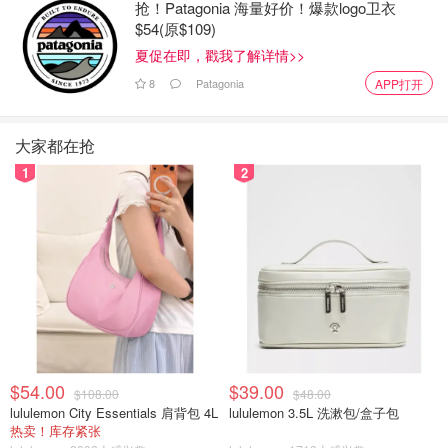
抢！Patagonia 海量好价！爆款logo卫衣
$54(原$109)
夏促在即，戳我了解详情>>
8
Patagonia
APP打开
大家都在抢
1
2
$54.00
$39.00
$108.00
$48.00
lululemon City Essentials 肩背包 4L
lululemon 3.5L 洗漱包/盒子包
热卖！库存紧张