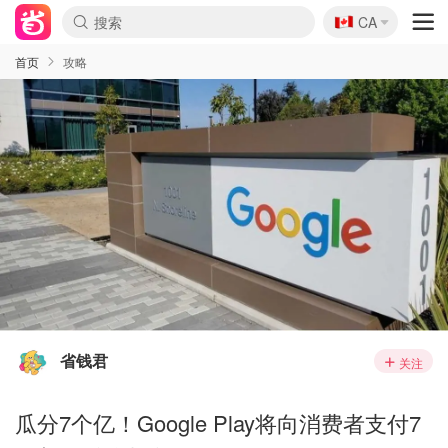
🇨🇦
CA
首页
攻略
省钱君
关注
瓜分7个亿！Google Play将向消费者支付7