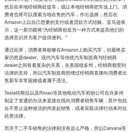
然后在本地经销商处提车，或让本地经销商把车送上门。消
费者也将可以搜索当地在售的汽车，作出选择，然后在
Amazon上以自己想要的支付或者贷款方式结账。亚马逊表
示，这一新功能将“为经销商创造另一种方式来提高他们的
选择意识并为客户提供便利。”
通过此举，消费者将能够在Amazon上购买汽车，但最终卖
家仍然是dealer。现代汽车等传统汽车制造商与经销商
dealer之间有着复杂的关系，在美国很多州，经销商都受到
法律的支持，所以汽车制造商想绕过经销商直接向消费者出
售新车非常困难或者属于违法。
Tesla特斯拉以及Rivian等其他电动汽车初创公司在许多州
制定了变通的办法来直接在线向消费者销售车辆，其中包括
在不禁止这种做法的州发起销售，或者采取法律行动来对抗
此类法律。
而关于二手车销售的法律则没有这么严格，所以Carvana等