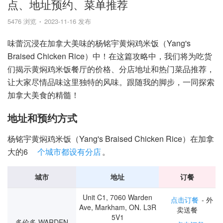
点、地址预约、菜单推荐
5476 浏览
2023-11-16 发布
味蕾沉浸在加拿大美味的杨铭宇黄焖鸡米饭（Yang's
Braised Chicken Rice）中！在这篇攻略中，我们将为吃货
们揭示黄焖鸡米饭餐厅的价格、分店地址和热门菜品推荐，
让大家尽情品味这里独特的风味。跟随我的脚步，一同探索
加拿大美食的精髓！
地址和预约方式
杨铭宇黄焖鸡米饭（Yang's Braised Chicken Rice）在加拿
大的6
个城市都设有分店
。
城市
地址
订餐
Unit C1, 7060 Warden
点击订餐
- 外
Ave, Markham, ON. L3R
卖送餐
5V1
多伦多 WARDEN