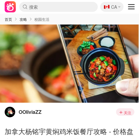
🇨🇦
CA
首页
攻略
校园生活
OOliviaZZ
关注
加拿大杨铭宇黄焖鸡米饭餐厅攻略 - 价格盘