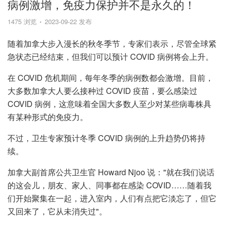
病例激增，免疫力保护并不是永久的！
1475 浏览
2023-09-22 发布
随着加拿大步入漫长的秋冬季节，专家们表示，尽管全球紧
急状态已经结束，但我们可以预计 COVID 病例将会上升。
在 COVID 危机期间，每年冬季的病例数都会激增。目前，
大多数加拿大人要么接种过 COVID 疫苗，要么感染过
COVID 病例，这意味着全国大多数人至少对某些病毒株具
有某种形式的免疫力。
不过，卫生专家预计冬季 COVID 病例的上升趋势仍将持
续。
加拿大副首席公共卫生官 Howard Njoo 说："就在我们说话
的这会儿，朋友、家人、同事都在感染 COVID……随着我
们开始聚集在一起，进入室内，人们有点把它淡忘了，但它
又回来了，它从未消失过"。