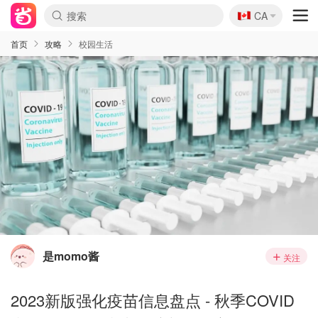
🇨🇦
CA
首页
攻略
校园生活
是momo酱
关注
2023新版强化疫苗信息盘点 - 秋季COVID