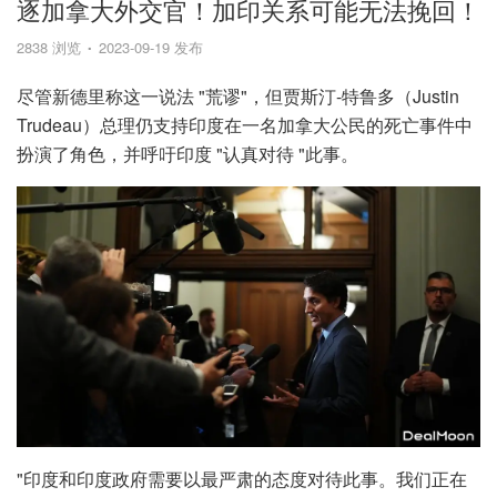
逐加拿大外交官！加印关系可能无法挽回！
2838 浏览
2023-09-19 发布
尽管新德里称这一说法 "荒谬"，但贾斯汀-特鲁多（Justin
Trudeau）总理仍支持印度在一名加拿大公民的死亡事件中
扮演了角色，并呼吁印度 "认真对待 "此事。
"印度和印度政府需要以最严肃的态度对待此事。我们正在