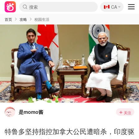
🇨🇦
CA
首页
攻略
校园生活
是momo酱
关注
特鲁多坚持指控加拿大公民遭暗杀，印度驱