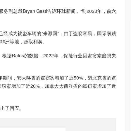
服务副总裁Bryan Gastl告诉环球新闻，“到2023年，前六
大已经成为被盗车辆的“来源国”，由于盗窃容易，国际窃贼
往非洲等地，赚取利润。
据Rates的数据，2022年，保险行业因盗窃索赔损失
2022年期间，安大略省的盗窃案增加了近50%，魁北克省的盗
盗窃案增加了近20%，加拿大大西洋省的盗窃案增加了近
做出了回应。