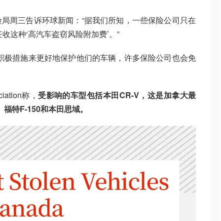
局周三告诉环球新闻：“据我们所知，一些保险公司只在
收这种‘高汽车盗窃风险附加费’。”
积极措施来更好地保护他们的车辆，许多保险公司也会免
ation称，
受影响的车型包括本田CR-V，这是加拿大最
福特F-150和本田思域。