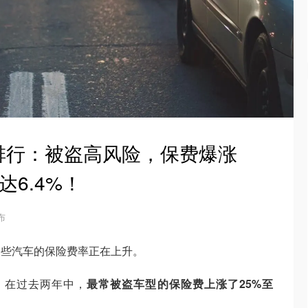
排行：被盗高风险，保费爆涨
达6.4%！
发布
一些汽车的保险费率正在上升。
报道，在过去两年中，
最常被盗车型的保险费上涨了25%至