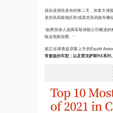
就在该报告发布的第二天，加拿大保险
某些高风险地区和/或某些高风险车辆征
“如果投保人选择采取保险公司概述的
除这笔附加费。”
据正在调查盗窃案上升的Équité Associ
常被盗的车型；以及雷克萨斯RX系列、