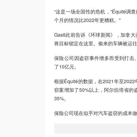
“这是一场全国性的危机，”Équité调查
个月的情况比2022年更糟糕。”
Gastl此前告诉《环球新闻》，加拿
将目标锁定在这里。偷来的车辆被运
保险公司因盗窃事件增多而受到打击。根
了10亿元。
根据Équité的数据，在2021年至
窃案增加了50%以上，阿尔伯塔省的
35%。
保险公司现在似乎对汽车盗窃的成本