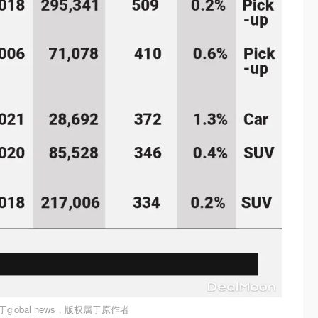
global news，版权属于原作者