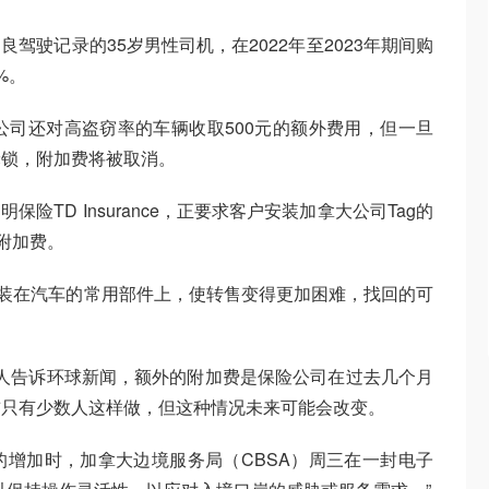
不良驾驶记录的35岁男性司机，在2022年至2023年期间购
%。
公司还对高盗窃率的车辆收取500元的额外费用，但一旦
轮锁，附加费将被取消。
和道明保险TD Insurance，正要求客户安装加拿大公司Tag的
附加费。
安装在汽车的常用部件上，使转售变得更加困难，找回的可
销售团队负责人告诉环球新闻，额外的附加费是保险公司在过去几个月
前只有少数人这样做，但这种情况未来可能会改变。
增加时，加拿大边境服务局（CBSA）周三在一封电子