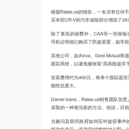
根据Rates.ca的报告，一名没有任何
买本田CR-V的汽车保险部分增加了26
除了更高的保费外，CAA等一些保险
司机证明他们购买了防盗装置，如车
其他公司，如Aviva、Gore Mutual
跟踪系统，以避免被收取“高风险盗车”
安装费用约为400元，将单个跟踪器
能性也更大。
Daniel Ivans，Rates.ca
采取的一种相当新的方法。他说，目
当被问及联邦政府如何应对盗窃事件的