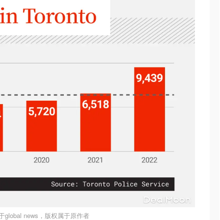
global news，版权属于原作者