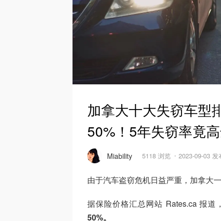
加拿大十大失窃车型
50%！5年失窃率竟高
Miability
5118 浏览
2023-09-03 
由于汽车盗窃危机日益严重，加拿大
据保险价格汇总网站 Rates.ca 
50%。