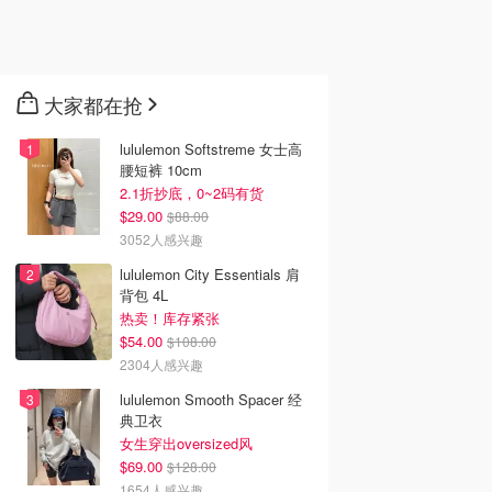
大家都在抢
lululemon Softstreme 女士高
腰短裤 10cm
2.1折抄底，0~2码有货
$29.00
$88.00
3052人感兴趣
lululemon City Essentials 肩
背包 4L
热卖！库存紧张
$54.00
$108.00
2304人感兴趣
lululemon Smooth Spacer 经
典卫衣
女生穿出oversized风
$69.00
$128.00
1654人感兴趣