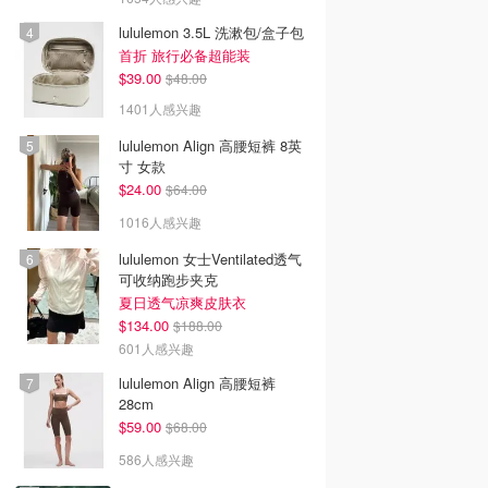
lululemon 3.5L 洗漱包/盒子包
首折 旅行必备超能装
$39.00
$48.00
1401人感兴趣
lululemon Align 高腰短裤 8英
寸 女款
$24.00
$64.00
1016人感兴趣
lululemon 女士Ventilated透气
可收纳跑步夹克
夏日透气凉爽皮肤衣
$134.00
$188.00
601人感兴趣
lululemon Align 高腰短裤
28cm
$59.00
$68.00
586人感兴趣