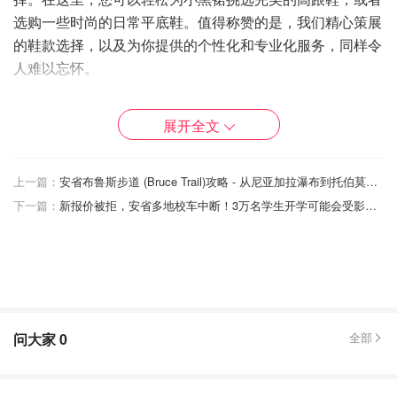
选购一些时尚的日常平底鞋。值得称赞的是，我们精心策展
的鞋款选择，以及为你提供的个性化和专业化服务，同样令
人难以忘怀。
展开全文
上一篇：
安省布鲁斯步道 (Bruce Trail)攻略 - 从尼亚加拉瀑布到托伯莫里，畅游瀑布和山谷间！
下一篇：
新报价被拒，安省多地校车中断！3万名学生开学可能会受影响！
问大家
0
全部