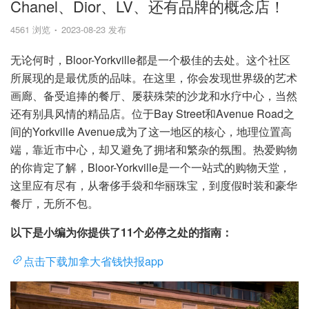
Chanel、Dior、LV、还有品牌的概念店！
4561 浏览
2023-08-23 发布
无论何时，Bloor-Yorkville都是一个极佳的去处。这个社区
所展现的是最优质的品味。在这里，你会发现世界级的艺术
画廊、备受追捧的餐厅、屡获殊荣的沙龙和水疗中心，当然
还有别具风情的精品店。位于Bay Street和Avenue Road之
间的Yorkville Avenue成为了这一地区的核心，地理位置高
端，靠近市中心，却又避免了拥堵和繁杂的氛围。热爱购物
的你肯定了解，Bloor-Yorkville是一个一站式的购物天堂，
这里应有尽有，从奢侈手袋和华丽珠宝，到度假时装和豪华
餐厅，无所不包。
以下是小编为你提供了11个必停之处的指南：
点击下载加拿大省钱快报app