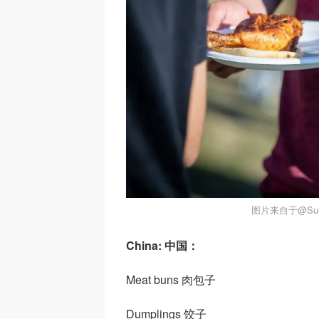
图片来自于@Surre
China: 中国：
Meat buns 肉包子
Dumplings 饺子