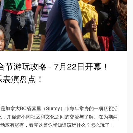
合节游玩攻略 - 7月22日开幕！
乐表演盘点！
tival）是加拿大BC省素里（Surrey）市每年举办的一项庆祝活
化，并促进不同社区和文化之间的交流与了解。在为期两
活动应有尽有，看完这篇你就知道该玩什么？怎么玩了！