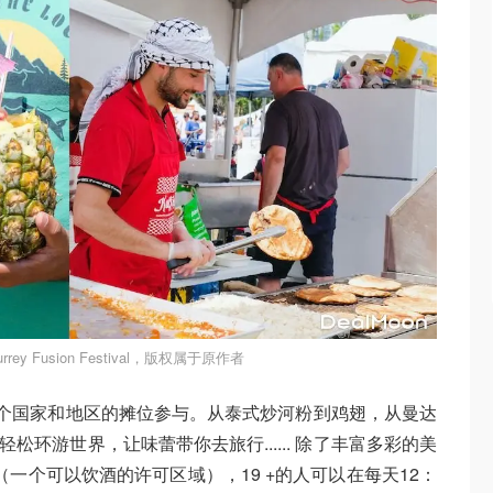
ey Fusion Festival，版权属于原作者
超过50个国家和地区的摊位参与。从泰式炒河粉到鸡翅，从曼达
轻松环游世界，让味蕾带你去旅行...... 除了丰富多彩的美
a”-（一个可以饮酒的许可区域），19 +的人可以在每天12：