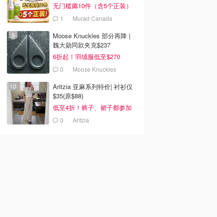
无门槛薅10件（含5个正装）
1
Murad Canada
Moose Knuckles 部分再降 |
魏大勋同款夹克$237
6折起！羽绒服低至$270
0
Moose Knuckles
Aritzia 亚麻系列特价| 衬衫仅
$35(原$88)
低至4折！裤子、裙子都参加
0
Aritzia