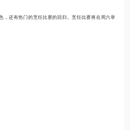
色，还有热门的烹饪比赛的回归。烹饪比赛将在周六举