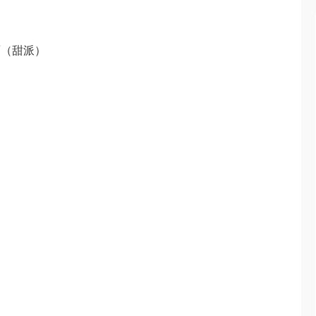
意大利面（甜派）