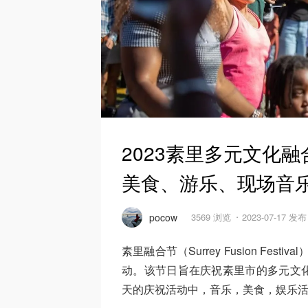
2023素里多元文化融
美食、游乐、现场音
pocow
3569 浏览
2023-07-17 发布
素里融合节（Surrey Fusion Fes
动。该节日旨在庆祝素里市的多元文
天的庆祝活动中，音乐，美食，娱乐