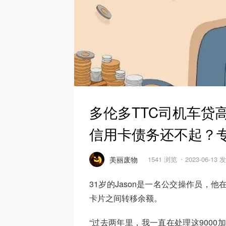
多伦多TTC司机车贷
信用卡债务还不起？
美丽废物
1541 浏览
2023-06-13 
31岁的Jason是一名公交操作员，
卡片之间转移余额。
“过去两年里，我一直在处理这9000加