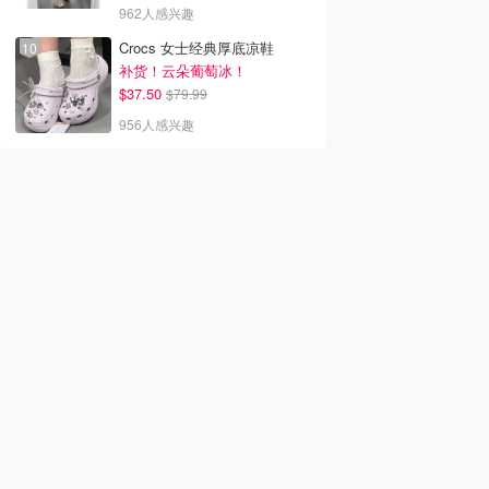
962人感兴趣
Crocs 女士经典厚底凉鞋
补货！云朵葡萄冰！
$37.50
$79.99
956人感兴趣