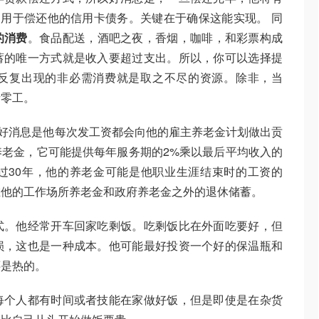
，用于偿还他的信用卡债务。关键在于确保这能实现。 同
的消费
。食品配送，酒吧之夜，香烟，咖啡，和彩票构成
蓄的唯一方式就是收入要超过支出。所以，你可以选择提
反复出现的非必需消费就是取之不尽的资源。除非，当
者零工。
但是好消息是他每次发工资都会向他的雇主养老金计划做出贡
老金，它可能提供每年服务期的2%乘以最后平均收入的
过30年，他的养老金可能是他职业生涯结束时的工资的
在他的工作场所养老金和政府养老金之外的退休储蓄。
式。他经常开车回家吃剩饭。吃剩饭比在外面吃要好，但
损，这也是一种成本。他可能最好投资一个好的保温瓶和
还是热的。
每个人都有时间或者技能在家做好饭，但是即使是在杂货