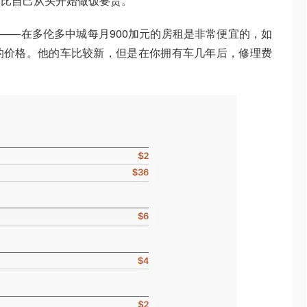
它比自己从头开始做饭要贵。
租——在多伦多中城每月900加元的房租是非常便宜的，如
的价格。他的车比较新，但是在你拥有车几年后，修理费