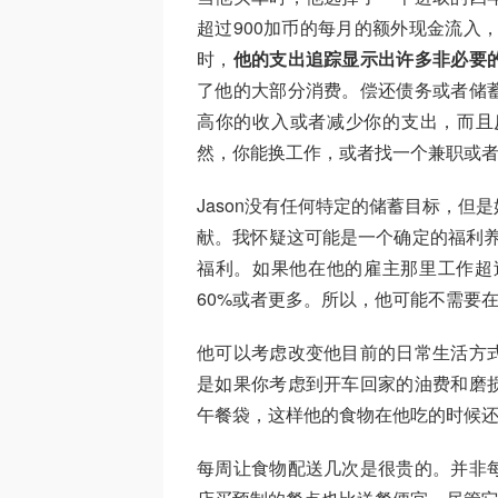
超过900加币的每月的额外现金流入
时，
他的支出追踪显示出许多非必要
了他的大部分消费。偿还债务或者储
高你的收入或者减少你的支出，而且
然，你能换工作，或者找一个兼职或
Jason没有任何特定的储蓄目标，
献。我怀疑这可能是一个确定的福利养
福利。如果他在他的雇主那里工作超
60%或者更多。所以，他可能不需要
他可以考虑改变他目前的日常生活方
是如果你考虑到开车回家的油费和磨
午餐袋，这样他的食物在他吃的时候
每周让食物配送几次是很贵的。并非