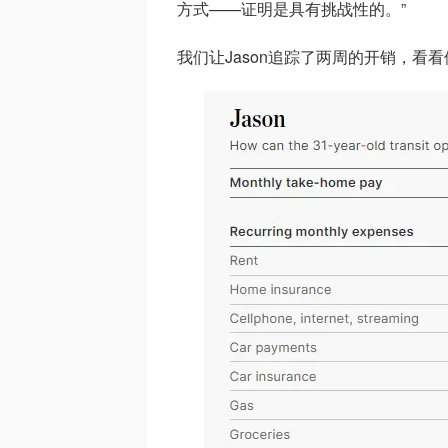
方式——证明是具有挑战性的。”
我们让Jason追踪了两周的开销，看