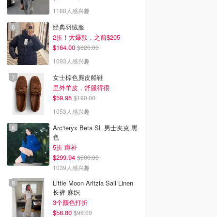
1188人感兴趣
经典羽绒服
2折！大爆款，之前$205
$164.00
$820.00
1093人感兴趣
女士棕色麂皮船鞋
里外羊皮，舒服得很
$59.95
$190.00
1053人感兴趣
Arc'teryx Beta SL 男士夹克 黑
色
5折 蹲补
$299.94
$600.00
1039人感兴趣
Little Moon Aritzia Sail Linen
长裤 麻织
3个颜色打折
$58.80
$98.00