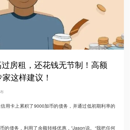
高过房租，还花钱无节制！高额
专家这样建议！
发布
他在信用卡上累积了9000加币的债务，并通过低初期利率的
币的债务，利用了余额转移优惠，”Jason说。“我把任何