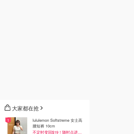
大家都在抢
lululemon Softstreme 女士高
腰短裤 10cm
不定时变回$19！随时点进来看