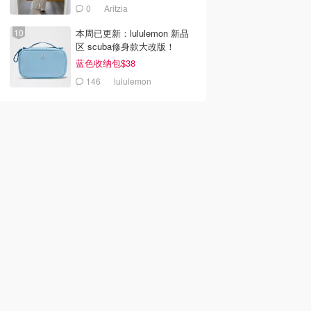
0
Aritzia
本周已更新：lululemon 新品
区 scuba修身款大改版！
蓝色收纳包$38
146
lululemon