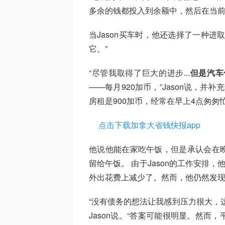
多余的钱都投入到余额中，然后在当前
当Jason买车时，他还选择了一种
它。”
“尽管我取得了巨大的进步...
但是汽车
——每月920加币，”Jason说，并补
房租是900加币，经常在早上4点匆
点击下载加拿大省钱快报app
他说他能在家吃午饭，但是承认会在
留给午饭。 由于Jason的工作安排
外出花费上减少了。然而，他仍然发
“没有债务的想法让我感到压力很大，
Jason说。“答案可能很明显。然