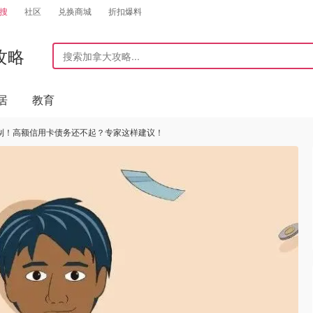
搜
社区
兑换商城
折扣爆料
攻略
居
教育
节制！高额信用卡债务还不起？专家这样建议！