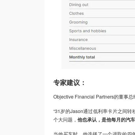
专家建议：
Objective Financial Partners
“31岁的Jason通过低利率卡片之
个大问题，
他也承认，是他每月的汽
当他买车时，他选择了一个进取的四