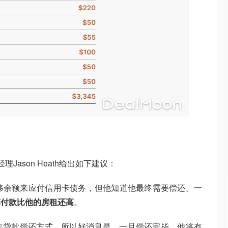
的董事总经理Jason Heath给出如下建议：
间转移余额来应付信用卡债务，但他知道他最终需要偿还。一
车付款比他的房租还高
。
年贷款偿还方式，所以好消息是，一旦偿还完毕，他将有