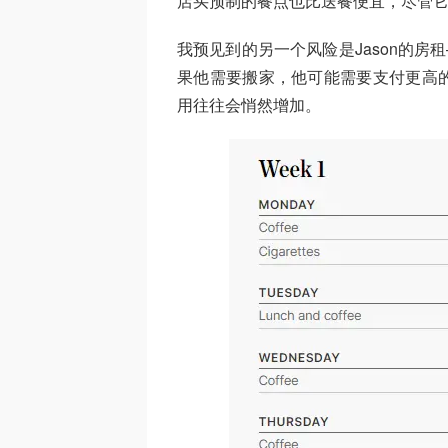
店买预制的餐点也比送餐便宜，尽管
我预见到的另一个风险是Jason的房
果他需要搬家，他可能需要支付更高
用往往会悄然增加。