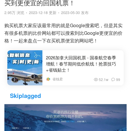
买到更便宜的回国机票！
2.95万 浏览
2023-12-18 更新
2023-05-30 发布
购买机票大家应该最常用的就是Google搜索吧，但是其实
有很多机票的比价网站都可以搜索到比Google更便宜的价
格！一起来盘点一下在买机票便宜的网站吧！
2026加拿大回国机票 - 国泰航空春季
增航！春节期间低价航线！抢票技巧
+省钱贴士！
省钱君
52.1w
99
Skiplagged