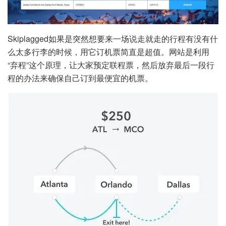
Skiplagged如果是突然想要来一场说走就走的行程有没有什
么太多行李的时候，用它订机票简直是超值。网站是利用
“弃程”这个原理，让大家预定联程票，然后放弃最后一段行
程的办法来确保自己订到最便宜的机票。