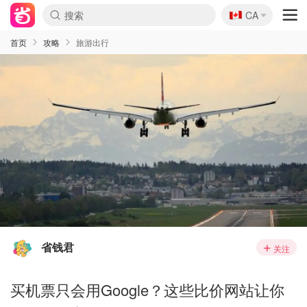
🇨🇦
CA
首页
攻略
旅游出行
省钱君
关注
买机票只会用Google？这些比价网站让你