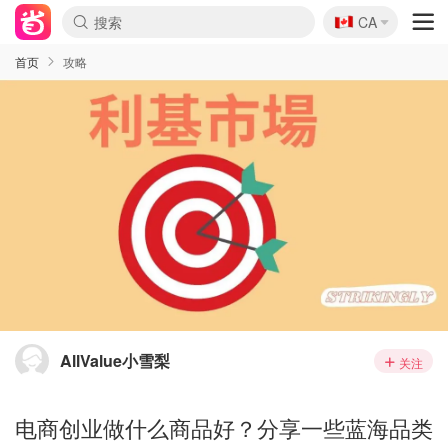
🇨🇦
CA
首页
攻略
AllValue小雪梨
关注
电商创业做什么商品好？分享一些蓝海品类