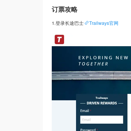
订票攻略
1.登录长途巴士
Trailways官网