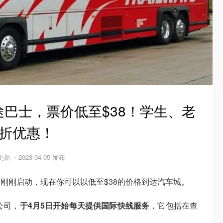
巴士，票价低至$38！学生、老
5折优惠！
 更新
2023-04-05 发布
刚刚启动，现在你可以以低至$38的价格到达汽车城。
士公司，
于4月5日开始每天提供国际快线服务
，它包括在查