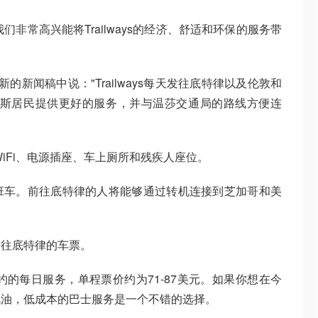
rdi说："我们非常高兴能将Trailways的经济、舒适和环保的服务带
最新的新闻稿中说："Trailways每天发往底特律以及伦敦和
克斯居民提供更好的服务，并与温莎交通局的路线方便连
费WiFi、电源插座、车上厕所和残疾人座位。
班车。前往底特律的人将能够通过转机连接到芝加哥和美
前往底特律的车票。
到纽约的每日服务，单程票价约为71-87美元。如果你想在今
汽油，低成本的巴士服务是一个不错的选择。