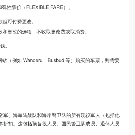
弹性票价（FLEXIBLE FARE）。
款但可付费更改。
款和更改的选项，不收取更改费或取消费。
省钱。
例如 Wanderu、Busbud 等）购买的车票，则需要
海军、空军、海军陆战队和海岸警卫队的所有现役军人（包括他
的军事折扣。这包括预备役人员、国民警卫队成员、退休人员