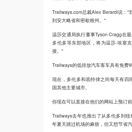
Trailways.com总裁Alex Bera
到安大略省和密歇根州。"
温莎交通局执行董事Tyson Cragg在
多伦多等东部地区，将为温莎-埃塞
接。"
Trailways的低排放汽车客车具有免
现在，多伦多和底特律之间每天有四
国其他主要城市。
你现在可以直接在他们的网站上预订
Trailways去年也推出了从多伦多
年夏天跳过机场的麻烦，但又想节省