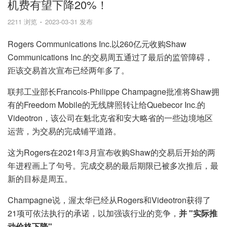
机费有望下降20%！
2211 浏览
2023-03-31 发布
Rogers Communications Inc.以260亿元收购Shaw
Communications Inc.的交易周五通过了最后的监管障碍，
距该交易首次宣布已经两年多了。
联邦工业部长Francois-Philippe Champagne批准将Shaw拥
有的Freedom Mobile的无线牌照转让给Quebecor Inc.的
Videotron，该公司在魁北克省和安大略省的一些边境地区
运营，为交易的完成铺平道路。
这为Rogers在2021年3月宣布收购Shaw的交易后开始的两
年进程画上了句号。完成交易的最后期限已被多次推后，最
新的目标是周五。
Champagne说，渥太华已经从Rogers和Videotron获得了
21项可依法执行的承诺，以加强该行业的竞争，
并 "实际推
动价格下降"。