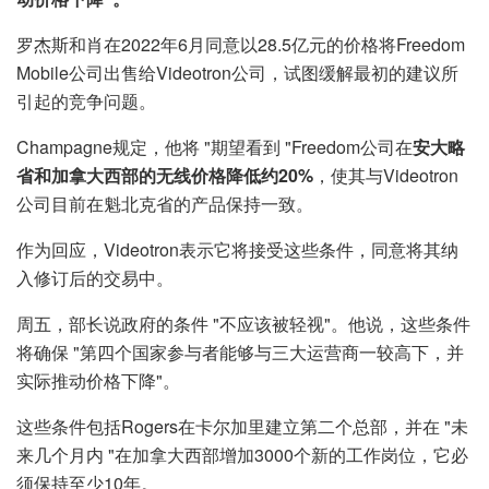
罗杰斯和肖在2022年6月同意以28.5亿元的价格将Freedom
Mobile公司出售给Videotron公司，试图缓解最初的建议所
引起的竞争问题。
Champagne规定，他将 "期望看到 "Freedom公司在
安大略
省和加拿大西部的无线价格降低约20%
，使其与Videotron
公司目前在魁北克省的产品保持一致。
作为回应，Videotron表示它将接受这些条件，同意将其纳
入修订后的交易中。
周五，部长说政府的条件 "不应该被轻视"。他说，这些条件
将确保 "第四个国家参与者能够与三大运营商一较高下，并
实际推动价格下降"。
这些条件包括Rogers在卡尔加里建立第二个总部，并在 "未
来几个月内 "在加拿大西部增加3000个新的工作岗位，它必
须保持至少10年。