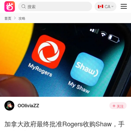
🇨🇦
CA
首页
攻略
OOliviaZZ
关注
加拿大政府最终批准Rogers收购Shaw，手