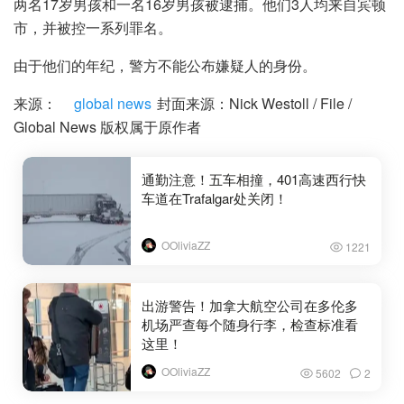
两名17岁男孩和一名16岁男孩被逮捕。他们3人均来自宾顿
市，并被控一系列罪名。
由于他们的年纪，警方不能公布嫌疑人的身份。
来源：
global news
封面来源：Nick Westoll / File /
Global News 版权属于原作者
通勤注意！五车相撞，401高速西行快
车道在Trafalgar处关闭！
OOliviaZZ
1221
出游警告！加拿大航空公司在多伦多
机场严查每个随身行李，检查标准看
这里！
OOliviaZZ
5602
2