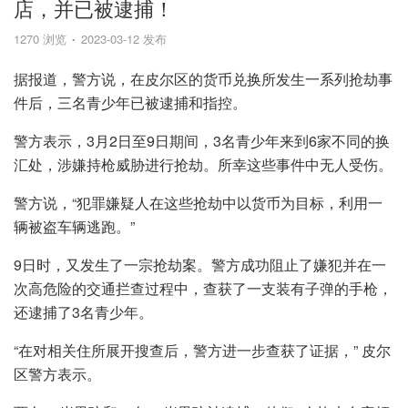
店，并已被逮捕！
1270 浏览
2023-03-12 发布
据报道，警方说，在皮尔区的货币兑换所发生一系列抢劫事
件后，三名青少年已被逮捕和指控。
警方表示，3月2日至9日期间，3名青少年来到6家不同的换
汇处，涉嫌持枪威胁进行抢劫。所幸这些事件中无人受伤。
警方说，“犯罪嫌疑人在这些抢劫中以货币为目标，利用一
辆被盗车辆逃跑。”
9日时，又发生了一宗抢劫案。警方成功阻止了嫌犯并在一
次高危险的交通拦查过程中，查获了一支装有子弹的手枪，
还逮捕了3名青少年。
“在对相关住所展开搜查后，警方进一步查获了证据，” 皮尔
区警方表示。