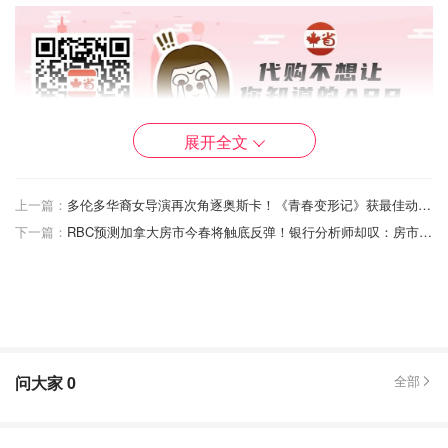
展开全文
上一篇：
多伦多华裔女导演再次角逐奥斯卡！《青春变形记》获最佳动画片奖提名！
下一篇：
RBC预测加拿大房市今春将触底反弹！银行分析师却叹：房市虽回暖但房贷越还越多！
问大家
0
全部