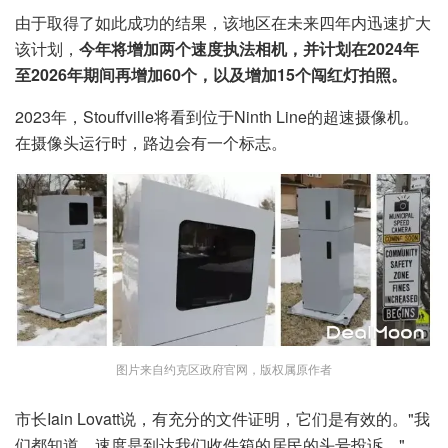
由于取得了如此成功的结果，该地区在未来四年内迅速扩大
该计划，
今年将增加两个速度执法相机，并计划在2024年
至2026年期间再增加60个，以及增加15个闯红灯拍照。
2023年，Stouffville将看到位于Ninth Line的超速摄像机。
在摄像头运行时，路边会有一个标志。
图片来自约克区政府官网，版权属原作者
市长Iain Lovatt说，有充分的文件证明，它们是有效的。"我
们都知道，速度是到达我们收件箱的居民的头号投诉。"