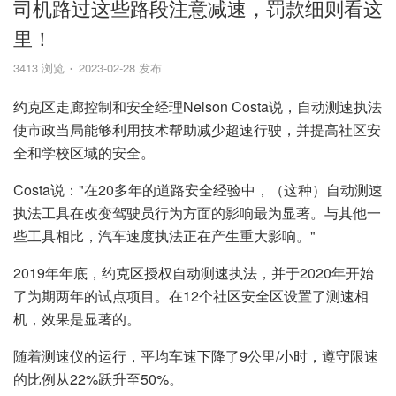
司机路过这些路段注意减速，罚款细则看这
里！
3413 浏览
2023-02-28 发布
约克区走廊控制和安全经理Nelson Costa说，自动测速执法
使市政当局能够利用技术帮助减少超速行驶，并提高社区安
全和学校区域的安全。
Costa说："在20多年的道路安全经验中，（这种）自动测速
执法工具在改变驾驶员行为方面的影响最为显著。与其他一
些工具相比，汽车速度执法正在产生重大影响。"
2019年年底，约克区授权自动测速执法，并于2020年开始
了为期两年的试点项目。在12个社区安全区设置了测速相
机，效果是显著的。
随着测速仪的运行，平均车速下降了9公里/小时，遵守限速
的比例从22%跃升至50%。