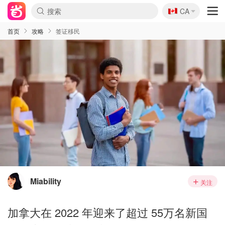
🇨🇦
CA
首页
攻略
签证移民
Miability
关注
加拿大在 2022 年迎来了超过 55万名新国