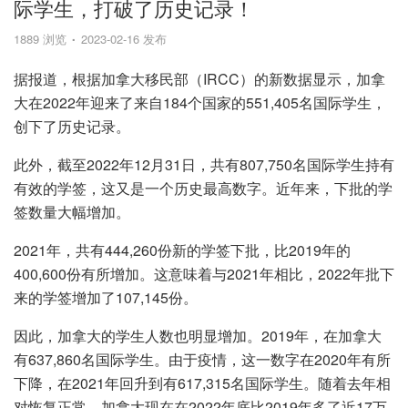
际学生，打破了历史记录！
1889 浏览
2023-02-16 发布
据报道，根据加拿大移民部（IRCC）的新数据显示，加拿
大在2022年迎来了来自184个国家的551,405名国际学生，
创下了历史记录。
此外，截至2022年12月31日，共有807,750名国际学生持有
有效的学签，这又是一个历史最高数字。近年来，下批的学
签数量大幅增加。
2021年，共有444,260份新的学签下批，比2019年的
400,600份有所增加。这意味着与2021年相比，2022年批下
来的学签增加了107,145份。
因此，加拿大的学生人数也明显增加。2019年，在加拿大
有637,860名国际学生。由于疫情，这一数字在2020年有所
下降，在2021年回升到有617,315名国际学生。随着去年相
对恢复正常，加拿大现在在2022年底比2019年多了近17万