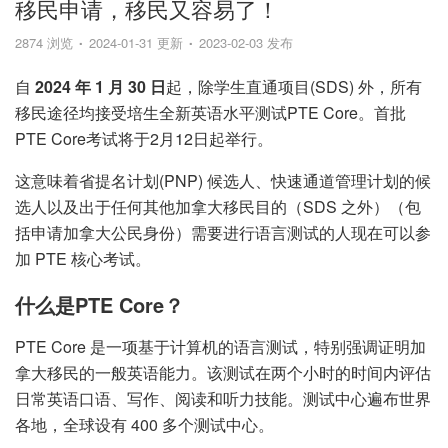
移民申请，移民又容易了！
2874 浏览
2024-01-31 更新
2023-02-03 发布
自
2024 年 1 月 30 日
起，除学生直通项目(SDS) 外，所有
移民途径均接受培生全新英语水平测试PTE Core。首批
PTE Core考试将于2月12日起举行。
这意味着省提名计划(PNP) 候选人、快速通道管理计划的候
选人以及出于任何其他加拿大移民目的（SDS 之外）（包
括申请加拿大公民身份）需要进行语言测试的人现在可以参
加 PTE 核心考试。
什么是PTE Core？
PTE Core 是一项基于计算机的语言测试，特别强调证明加
拿大移民的一般英语能力。该测试在两个小时的时间内评估
日常英语口语、写作、阅读和听力技能。测试中心遍布世界
各地，全球设有 400 多个测试中心。