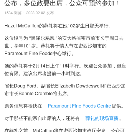
公布，多位政要出席，公众可预约参加！
1534 浏览
2023-02-02 发布
Hazel McCallion的葬礼将在她102岁生日那天举行。
这位绰号为 "黑泽尔飓风 "的安大略省密市前市长于周日去
世，享年101岁。葬礼将于情人节在密西沙加市的
Paramount Fine Foods中心举行。
她的葬礼将于2月14日上午11时举行。欢迎公众参加，但座
位有限。建议出席者提前一小时到达。
省长Doug Ford、副省长Elizabeth Dowdeswell和密西沙加
市市长Bonnie Crombie将出席。
票务信息将很快在
Paramount Fine Foods Centre
提供。
对于那些不能亲自出席的人，还将有
葬礼的现场直播
。
在葬礼之前，McCallion将在密西沙加市政厅安息。公众可