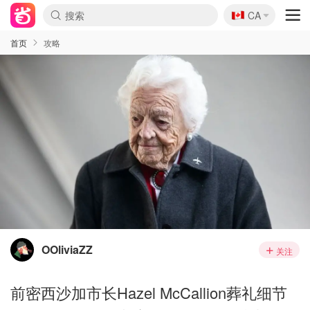
🇨🇦
CA
首页
攻略
OOliviaZZ
关注
前密西沙加市长Hazel McCallion葬礼细节