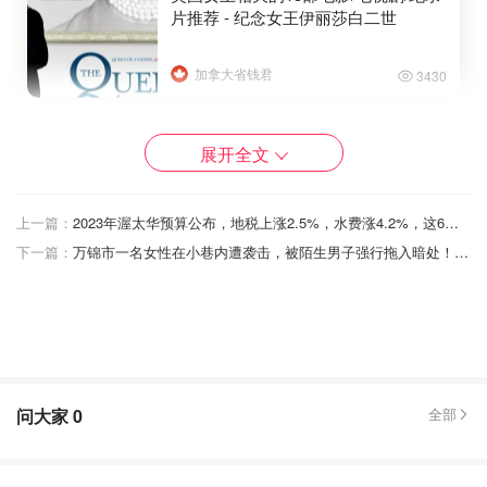
片推荐 - 纪念女王伊丽莎白二世
加拿大省钱君
3430
展开全文
上一篇：
2023年渥太华预算公布，地税上涨2.5%，水费涨4.2%，这6个方面将影响你的钱包！
下一篇：
万锦市一名女性在小巷内遭袭击，被陌生男子强行拖入暗处！警方呼吁市民提供线索！
问大家
0
全部