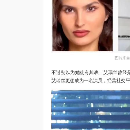
图片来自i
不过别以为她徒有其表，艾瑞丝曾经
艾瑞丝更想成为一名演员，经营社交