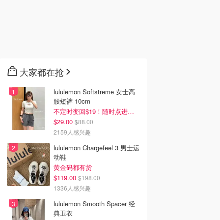
大家都在抢
lululemon Softstreme 女士高
腰短裤 10cm
不定时变回$19！随时点进来看
$29.00
$88.00
2159人感兴趣
lululemon Chargefeel 3 男士运
动鞋
黄金码都有货
$119.00
$198.00
1336人感兴趣
lululemon Smooth Spacer 经
典卫衣