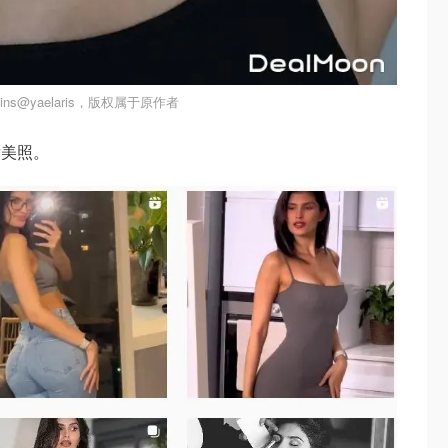
ns@yaelaris，版权属于原作者
发美照。