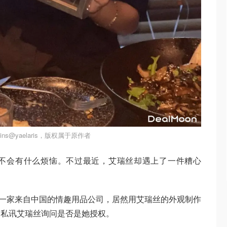
ns@yaelaris，版权属于原作者
不会有什么烦恼。不过最近，艾瑞丝却遇上了一件糟心
现，一家来自中国的情趣用品公司，居然用艾瑞丝的外观制作
即私讯艾瑞丝询问是否是她授权。