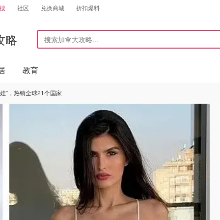
搜
社区
兑换商城
折扣爆料
攻略
居
教育
娃”，热销全球21个国家