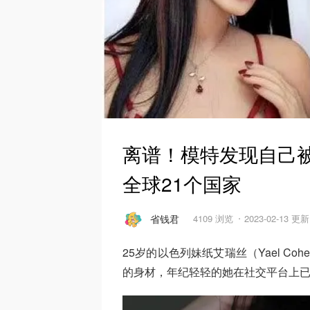
离谱！模特发现自己被
全球21个国家
省钱君
4109 浏览
2023-02-13 更新
25岁的以色列妹纸艾瑞丝（Yael Co
的身材，年纪轻轻的她在社交平台上