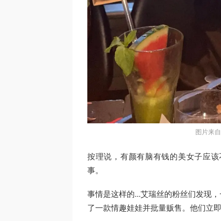
图片来自i
按理说，有颜有脑有钱的美女子应该
事。
事情是这样的...艾瑞丝的粉丝们发
了一款情趣娃娃并批量贩售。他们立