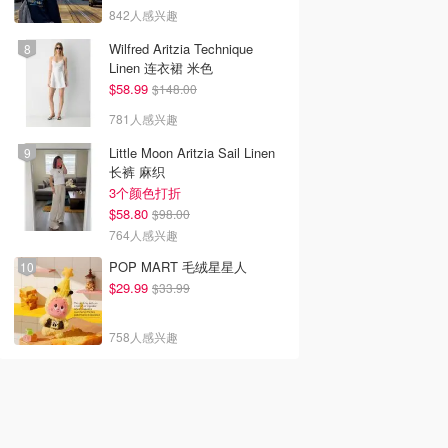
842人感兴趣
Wilfred Aritzia Technique
Linen 连衣裙 米色
$58.99
$148.00
781人感兴趣
Little Moon Aritzia Sail Linen
长裤 麻织
3个颜色打折
$58.80
$98.00
764人感兴趣
POP MART 毛绒星星人
$29.99
$33.99
758人感兴趣