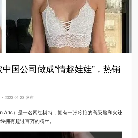
中国公司做成“情趣娃娃”，热销
2023-01-23 发布
hen Aris）是一名网红模特，拥有一张冷艳的高级脸和火辣
已经拥有超过百万的粉丝。