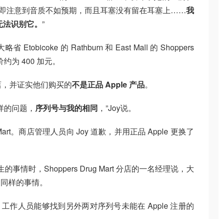
 2。他立即注意到音质不如预期，而且耳塞没有留在耳塞上……
我
上无法识别它。
”
 Etobicoke 的 Rathburn 和 East Mall 的 Shoppers
售价约为 400 加元。
商店，并证实他们购买的
不是正品 Apple 产品
。
同样的问题，
序列号与我的相同
，”Joy说。
 Mart。商店管理人员向 Joy 道歉，并用正品 Apple 更换了
情时，Shoppers Drug Mart 分店的一名经理说，大
了同样的事情。
货架时，工作人员能够找到另外两对序列号未能在 Apple 注册的