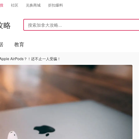
搜
社区
兑换商城
折扣爆料
攻略
居
教育
的Apple AirPods？！还不止一人受骗！