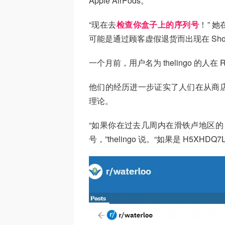
Apple AirPods。
“现在去
检查你盒子上的序列号
！” 
可能是通过顾客虚假退货而出现在 Shopp
一个月前，用户名为 thelingo 的人在
他们的经历进一步证实了人们在从商店购
理论。
“如果你在过去几周内在滑铁卢地区的 Shop
号，”thelingo 说。“如果是 H5XH