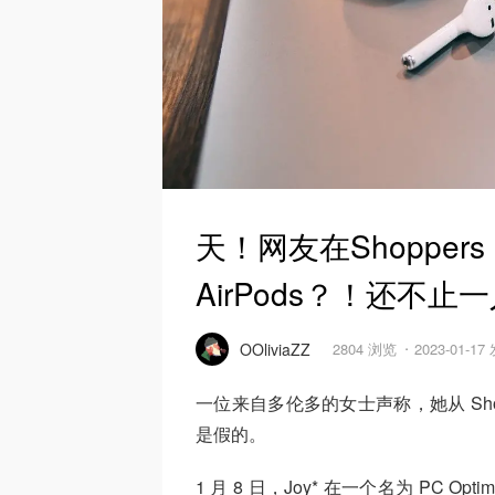
天！网友在Shoppers 
AirPods？！还不止
OOliviaZZ
2804 浏览
2023-01-17
一位来自多伦多的女士声称，她从 Shoppers 
是假的。
1 月 8 日，Joy* 在一个名为 PC Opti