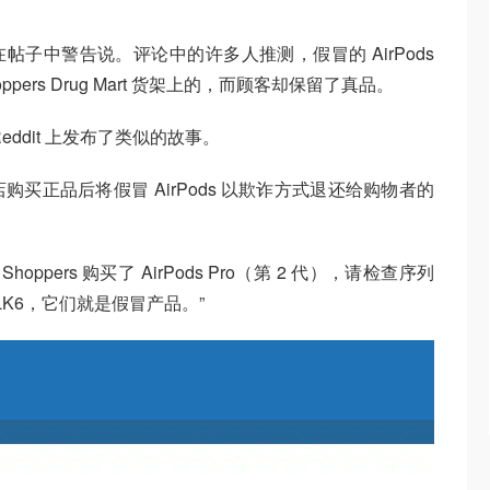
她在帖子中警告说。评论中的许多人推测，假冒的 AirPods
ers Drug Mart 货架上的，而顾客却保留了真品。
 Reddit 上发布了类似的故事。
买正品后将假冒 AirPods 以欺诈方式退还给购物者的
pers 购买了 AirPods Pro（第 2 代），请检查序列
DQ7LK6，它们就是假冒产品。”