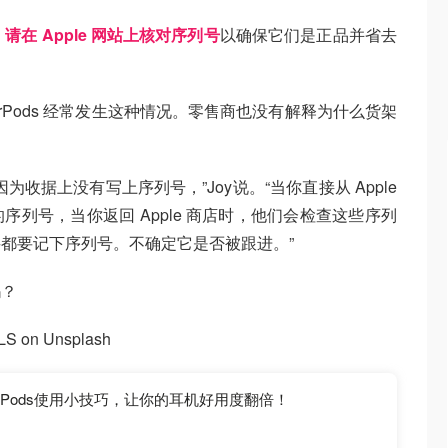
，
请在 Apple 网站上核对序列号
以确保它们是正品并省去
AirPods 经常发生这种情况。零售商也没有解释为什么货架
收据上没有写上序列号，”Joy说。“当你直接从 Apple
列号，当你返回 Apple 商店时，他们会检查这些序列
都要记下序列号。不确定它是否被跟进。”
吗？
 on Unsplash
AirPods使用小技巧，让你的耳机好用度翻倍！