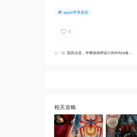
apple苹果新款
0
上一篇:
国风当道，华裔插画师设计的Aritzia春节限定款，美翻了！
相关攻略