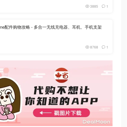
3885
1
Phone配件购物攻略 - 多合一无线充电器、耳机、手机支架
8768
1