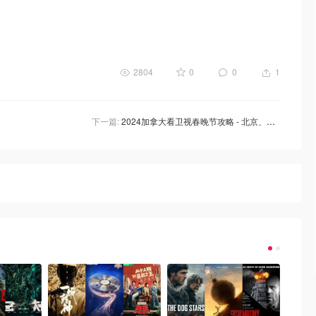
2804
0
0
1
下一篇:
2024加拿大看卫视春晚节攻略 - 北京、河南、湖南完整版！时间、明星阵容、看直播！