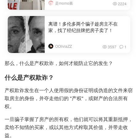
是momo酱
2224
离谱！多伦多两个骗子趁房主不在
家，找了经纪挂牌把房子卖了！
OOliviaZZ
3597
1
那么，什么是产权欺诈，如何才能防止它的发生？
什么是产权欺诈？
产权欺诈发生在一个人使用假的身份证明或伪造的文件来窃
取房主的身份，并夺走他们的 "产权"，或财产的合法所有
权。
一旦骗子掌握了房产的所有权，他们就可以将其重新抵押，
卖给不知情的买家，或以其他方式榨取其价值，并带走收
益。