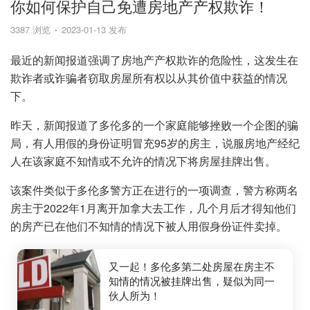
你如何保护自己免遭房地产产权欺诈！
3387 浏览
2023-01-13 发布
最近的新闻报道强调了房地产产权欺诈的危险性，这发生在
欺诈者或诈骗者窃取房屋所有权以从其价值中获益的情况
下。
昨天，新闻报道了多伦多的一个家庭能够挫败一个企图的骗
局，有人用假的身份证明冒充95岁的房主，说服房地产经纪
人在该家庭不知情或不允许的情况下将房屋挂牌出售。
该案件类似于多伦多警方正在进行的一项调查，警方称两名
房主于2022年1月离开加拿大去工作，几个月后才得知他们
的房产已在他们不知情的情况下被人用假身份证件卖掉。
又一起！多伦多第二处房屋在房主不
知情的情况被挂牌出售，疑似为同一
伙人所为！