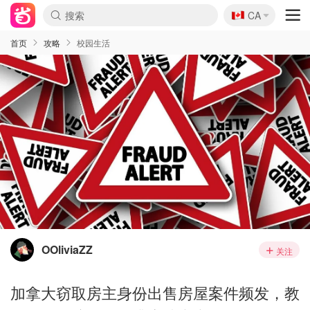
🇨🇦
CA
首页
攻略
校园生活
OOliviaZZ
关注
加拿大窃取房主身份出售房屋案件频发，教