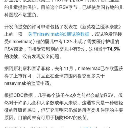
的儿童提供保护。目前这个RSV季节，已经使美国各地的儿
科医院不堪重负。
开发商提交的许可申请包括了发表在《新英格兰医学杂志》
上的一项
关于nirsevimab的3期试验数据
，该试验发现接
受nirsevimab疗程的婴儿中有1.2%出现了需要医疗护理的
RSV感染，而接受安慰剂的婴儿中有5%，这相当于
74.5%
的功效
。没有发现安全问题。
据阿斯利康和赛诺菲称，去年11月，nirsevimab已在欧盟获
得了上市许可，并且正在全球范围内提交更多关于
nirsevimab的监管申请。
根据CDC数据，几乎每个孩子在2岁之前都会感染RSV。虽
然对于许多儿童和大多数成年人来说，这通常只是一种较轻
微的呼吸道感染，但研究表明它仍然是所有婴儿住院的主要
原因。目前尚未有可用于预防RSV的疫苗。