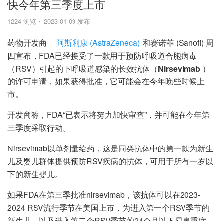
快今年第三季度上市
1224 浏览
2023-01-09 发布
药物开发商
阿斯利康 (AstraZeneca)
和赛诺菲 (Sanofi) 周
四宣布，FDA已经接受了一款用于预防呼吸道合胞病毒
（RSV）引起的下呼吸道感染的长效抗体（
Nirsevimab
）
的许可申请，如果获得批准，它可能会在今年晚些时候上
市。
开发商称，FDA“已表示将努力加快审查”，并可能在今年第
三季度采取行动。
Nirsevimab以单剂量给药，这是同类抗体中的第一款为新生
儿及婴儿群体提供预防RSV疾病的抗体，可用于所有一岁以
下的新生婴儿。
如果FDA在第三季批准nirsevimab，该抗体可以在2023-
2024 RSV流行季节在美国上市，为进入第一个RSV季节的
新生儿，以及进入第二个RSV季节的24个月以下易患重症