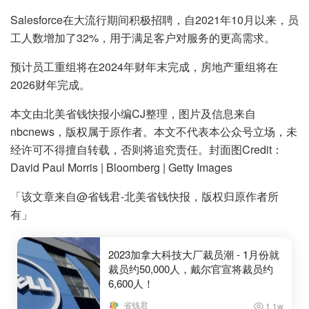
Salesforce在大流行期间积极招聘，自2021年10月以来，员
工人数增加了32%，用于满足客户对服务的更高需求。
预计员工重组将在2024年财年末完成，房地产重组将在
2026财年完成。
本文由北美省钱快报小编CJ整理，图片及信息来自
nbcnews，版权属于原作者。本文不代表本公众号立场，未
经许可不得擅自转载，否则将追究责任。封面图Credit：
David Paul Morris | Bloomberg | Getty Images
「该文章来自@省钱君-北美省钱快报，版权归原作者所
有」
2023加拿大科技大厂裁员潮 - 1月份就
裁员约50,000人，戴尔官宣将裁员约
6,600人！
省钱君
1.1w