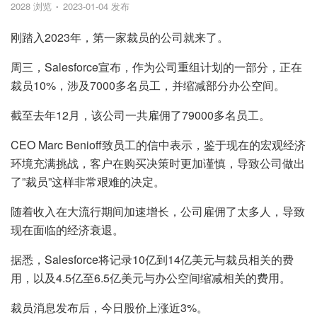
2028 浏览
2023-01-04 发布
刚踏入2023年，第一家裁员的公司就来了。
周三，Salesforce宣布，作为公司重组计划的一部分，正在
裁员10%，涉及7000多名员工，并缩减部分办公空间。
截至去年12月，该公司一共雇佣了79000多名员工。
CEO Marc Benioff致员工的信中表示，鉴于现在的宏观经济
环境充满挑战，客户在购买决策时更加谨慎，导致公司做出
了”裁员”这样非常艰难的决定。
随着收入在大流行期间加速增长，公司雇佣了太多人，导致
现在面临的经济衰退。
据悉，Salesforce将记录10亿到14亿美元与裁员相关的费
用，以及4.5亿至6.5亿美元与办公空间缩减相关的费用。
裁员消息发布后，今日股价上涨近3%。