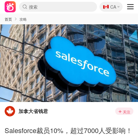
🇨🇦
CA
首页
攻略
加拿大省钱君
关注
Salesforce裁员10%，超过7000人受影响！