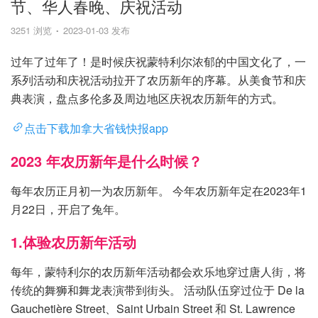
节、华人春晚、庆祝活动
3251 浏览
2023-01-03 发布
过年了过年了！是时候庆祝蒙特利尔浓郁的中国文化了，一
系列活动和庆祝活动拉开了农历新年的序幕。从美食节和庆
典表演，盘点多伦多及周边地区庆祝农历新年的方式。
点击下载加拿大省钱快报app
2023 年农历新年是什么时候？
每年农历正月初一为农历新年。 今年农历新年定在2023年1
月22日，开启了兔年。
1.体验农历新年活动
每年，蒙特利尔的农历新年活动都会欢乐地穿过唐人街，将
传统的舞狮和舞龙表演带到街头。 活动队伍穿过位于 De la
Gauchetière Street、Saint Urbain Street 和 St. Lawrence