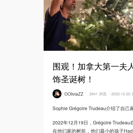
围观！加拿大第一夫
饰圣诞树！
OOliviaZZ
2641 浏览
2022-12-20
Sophie Grégoire Trudea
2022年12月19日，Grégoire Tr
在他们家的树前，他们最小的孩子Hadr