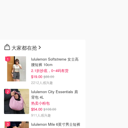
大家都在抢
lululemon Softstreme 女士高
腰短裤 10cm
2.1折抄底，0~4码有货
$19.00
$88.00
2212人感兴趣
lululemon City Essentials 肩
背包 4L
热卖小粉包
$54.00
$108.00
911人感兴趣
lululemon Mile 6英寸男士短裤