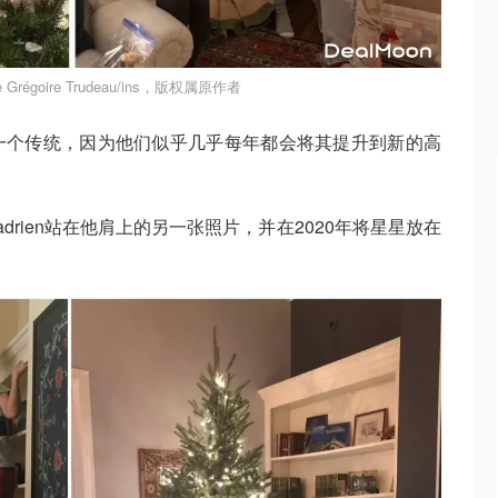
Grégoire Trudeau/ins，版权属原作者
一个传统，因为他们似乎几乎每年都会将其提升到新的高
夫与Hadrien站在他肩上的另一张照片，并在2020年将星星放在