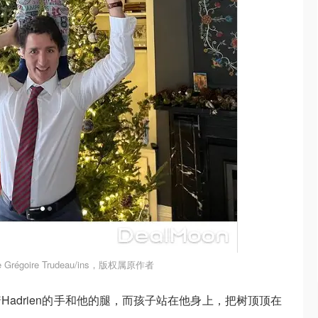
Grégoire Trudeau/ins，版权属原作者
adrien的手和他的腿，而孩子站在他身上，把树顶顶在