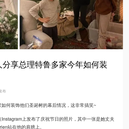
人分享总理特鲁多家今年如何装
 发布
u介绍了自己家如何装饰他们圣诞树的幕后情况，这非常搞笑~
udeau在Instagram上发布了庆祝节日的照片，其中一张是她丈夫
ien站在他的肩膀上。