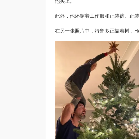
他头上。
此外，他还穿着工作服和正装裤、正
在另一张照片中，特鲁多正靠着树，Ha