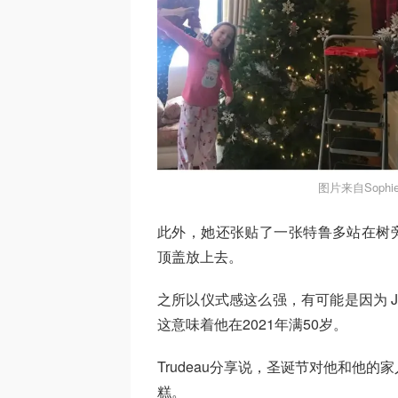
图片来自Sophie 
此外，她还张贴了一张特鲁多站在树旁的
顶盖放上去。
之所以仪式感这么强，有可能是因为 Just
这意味着他在2021年满50岁。
Trudeau分享说，圣诞节对他和他的
糕。