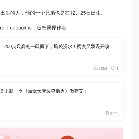
出生的人，他的一个兄弟也是在12月25日出生。
ire Trudeau/ins，版权属原作者
！200英尺高处一跃而下，脑袋浸水！网友又双叒开喷
3853
1
登上新一季《加拿大变装皇后秀》做嘉宾！
2773