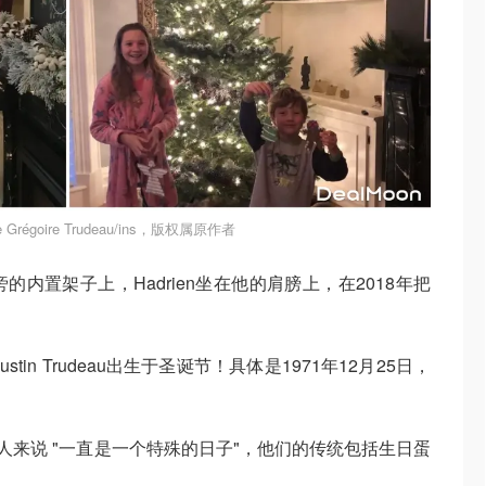
Grégoire Trudeau/ins，版权属原作者
内置架子上，Hadrien坐在他的肩膀上，在2018年把
in Trudeau出生于圣诞节！具体是1971年12月25日，
家人来说 "一直是一个特殊的日子"，他们的传统包括生日蛋