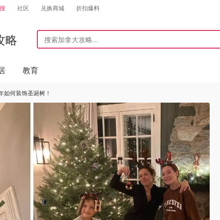
搜
社区
兑换商城
折扣爆料
攻略
居
教育
年如何装饰圣诞树！