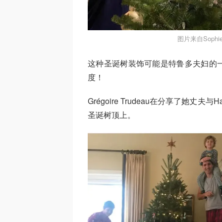
图片来自Sophie 
这种圣诞树装饰可能是特鲁多夫妇的
度！
Grégoire Trudeau在分享了她丈
圣诞树顶上。