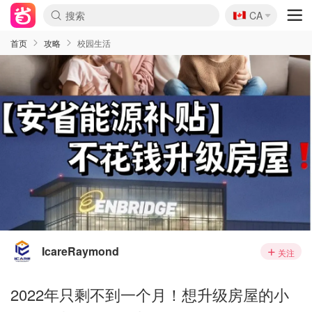
🇨🇦
CA
首页
攻略
校园生活
IcareRaymond
关注
2022年只剩不到一个月！想升级房屋的小