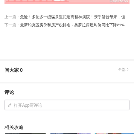
上一篇：
危险！多伦多一级谋杀重犯逃离精神病院！亲手斩首母亲，但被认定无刑事责任！
下一篇：
最新约克区房价和房产税排名 - 奥罗拉房屋均价同比下降21%，万锦地税最低！
问大家
0
全部
评论
打开App写评论
相关攻略