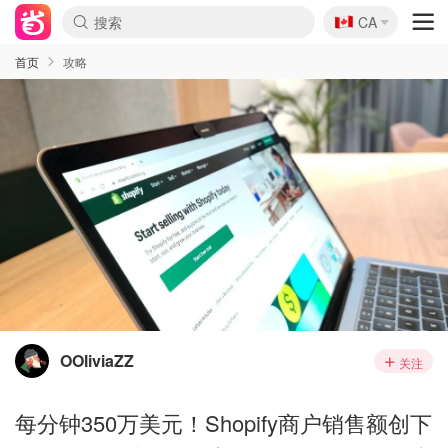
🇨🇦
CA
首页
攻略
OOliviaZZ
关注
每分钟350万美元！Shopify商户销售额创下