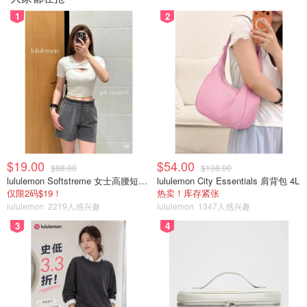
1
2
$19.00
$54.00
$88.00
$108.00
lululemon Softstreme 女士高腰短裤 10cm
lululemon City Essentials 肩背包 4L
仅限2码$19！
热卖！库存紧张
lululemon
2219人感兴趣
lululemon
1347人感兴趣
3
4