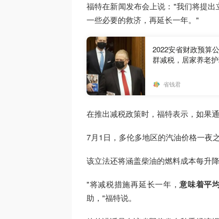
福特在新闻发布会上说："我们将提出
一些必要的救济，再延长一年。"
2022安省财政预算
群减税，居家养老护理
省钱君
在推出减税政策时，福特表示，如果
7月1日，多伦多地区的汽油价格一夜
该立法还将涵盖柴油的燃料成本每升降低
"将减税措施再延长一年，
意味着平均
助，"福特说。