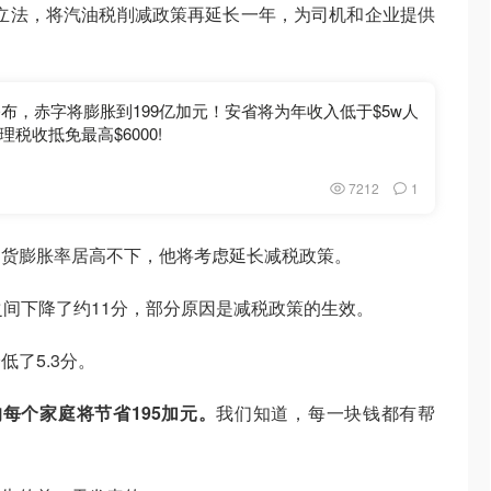
立法，将汽油税削减政策再延长一年，为司机和企业提供
公布，赤字将膨胀到199亿加元！安省将为年收入低于$5w人
税收抵免最高$6000!
7212
1
通货膨胀率居高不下，他将考虑延长减税政策。
之间下降了约11分，部分原因是减税政策的生效。
了5.3分。
每个家庭将节省195加元。
我们知道，每一块钱都有帮