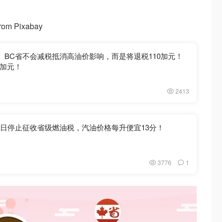
rom Pixabay
！ BC省不会减税抵消高油价影响，而是将退税110加元！
5加元！
2413
1日停止征收省级燃油税，汽油价格每升便宜13分！
3776
1