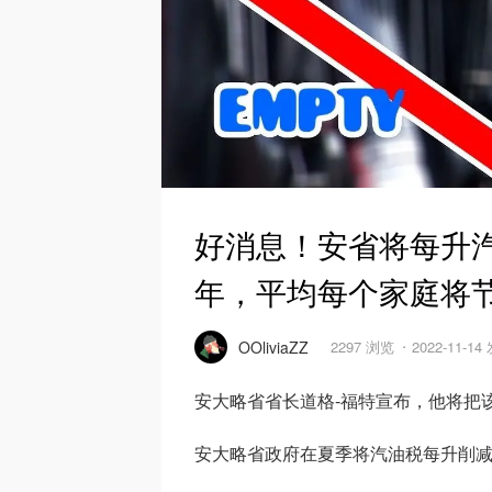
好消息！安省将每升汽
年，平均每个家庭将节
OOliviaZZ
2297 浏览
2022-11-14
安大略省省长道格-福特宣布，他将把
安大略省政府在夏季将汽油税每升削减了