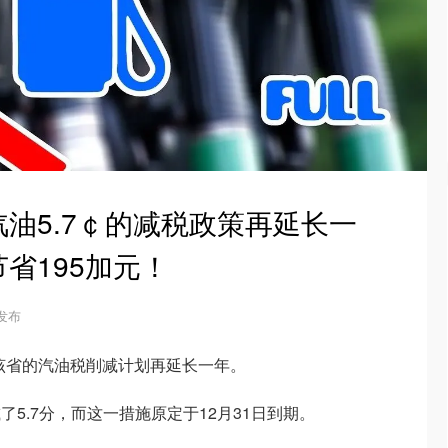
油5.7￠的减税政策再延长一
省195加元！
 发布
该省的汽油税削减计划再延长一年。
5.7分，而这一措施原定于12月31日到期。