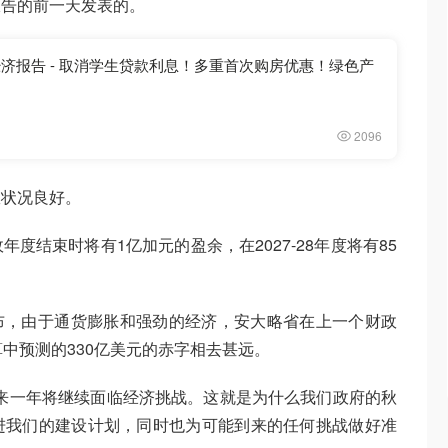
报告的前一天发表的。
经济报告 - 取消学生贷款利息！多重首次购房优惠！绿色产
2096
政状况良好。
度结束时将有1亿加元的盈余，在2027-28年度将有85
布，由于通货膨胀和强劲的经济，安大略省在上一个财政
中预测的330亿美元的赤字相去甚远。
来一年将继续面临经济挑战。这就是为什么我们政府的秋
进我们的建设计划，同时也为可能到来的任何挑战做好准