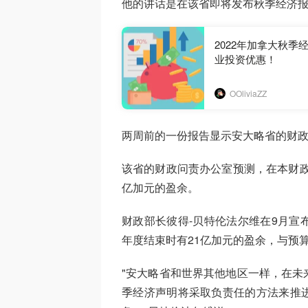
他的讲话是在该省即将发布秋季经济
2022年加拿大秋季
业投资优惠！
OOliviaZZ
两周前的一份报告显示安大略省的财
该省的财政问责办公室预测，在本财政年
亿加元的盈余。
财政部长彼得-贝特伦法尔维在9月宣
年度结束时有21亿加元的盈余，与预算
"安大略省和世界其他地区一样，在未
季经济声明将采取负责任的方法来推