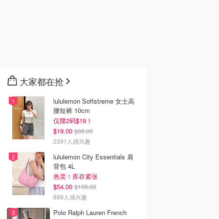
大家都在抢
lululemon Softstreme 女士高
腰短裤 10cm
仅限2码$19！
$19.00
$88.00
2391人感兴趣
lululemon City Essentials 肩
背包 4L
热卖！库存紧张
$54.00
$108.00
889人感兴趣
Polo Ralph Lauren French