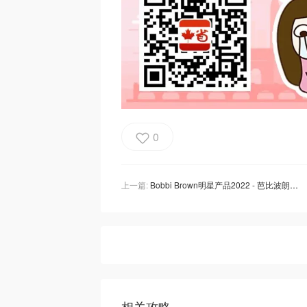
0
上一篇:
Bobbi Brown明星产品2022 - 芭比波朗什么值得买？盲买不出错的秘诀全在这！
相关攻略