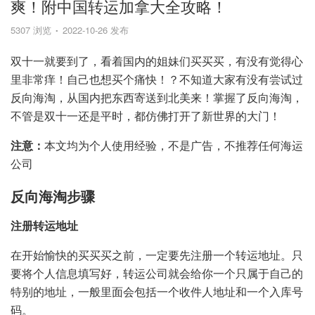
爽！附中国转运加拿大全攻略！
5307 浏览
2022-10-26 发布
双十一就要到了，看着国内的姐妹们买买买，有没有觉得心
里非常痒！自己也想买个痛快！？不知道大家有没有尝试过
反向海淘，从国内把东西寄送到北美来！掌握了反向海淘，
不管是双十一还是平时，都仿佛打开了新世界的大门！
注意：
本文均为个人使用经验，不是广告，不推荐任何海运
公司
反向海淘步骤
注册转运地址
在开始愉快的买买买之前，一定要先注册一个转运地址。只
要将个人信息填写好，转运公司就会给你一个只属于自己的
特别的地址，一般里面会包括一个收件人地址和一个入库号
码。