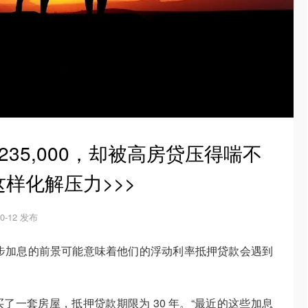
35,000，却被高房贷压得喘不
样化解压力>>>
10-12 发布
说，进一步加息的前景可能意味着他们的浮动利率抵押贷款会遇到
了一套房屋，抵押贷款期限为 30 年。“最近的这些加息