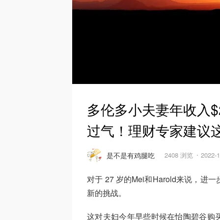
多伦多小夫妻年收入$2
过气！理财专家建议这
是不是有鸡腿吃
2408 浏览
2022-
对于 27 岁的Mei和Harold来
新的挑战。
这对夫妇今年早些时候在怡陶碧谷购买