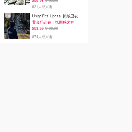
$59.98
$155.00
921人感兴趣
Unity Fitz Uprisal 抓绒卫衣
黄金码还在！氛围感之神
$53.99
$109.00
874人感兴趣