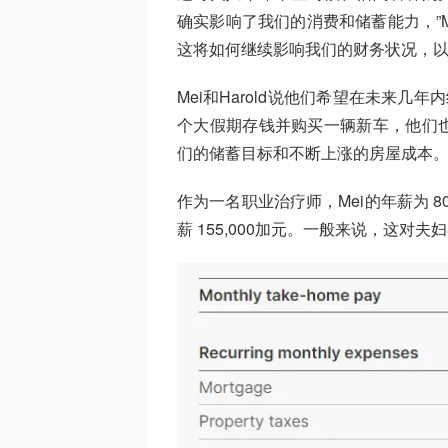
确实影响了我们的消费和储蓄能力，”
这将如何继续影响我们的财务状况，以
Mei和Harold说他们希望在未来几
个大假期存钱并购买一辆新车，他们
们的储蓄目标和不断上涨的房屋成本
作为一名职业治疗师，Mei的年薪为 80
薪 155,000加元。一般来说，这