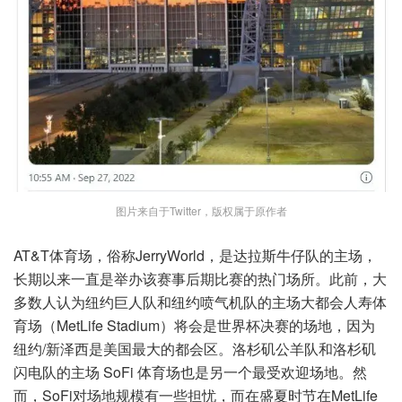
图片来自于Twitter，版权属于原作者
AT&T体育场，俗称JerryWorld，是达拉斯牛仔队的主场，
长期以来一直是举办该赛事后期比赛的热门场所。此前，大
多数人认为纽约巨人队和纽约喷气机队的主场大都会人寿体
育场（MetLife Stadium）将会是世界杯决赛的场地，因为
纽约/新泽西是美国最大的都会区。洛杉矶公羊队和洛杉矶
闪电队的主场 SoFi 体育场也是另一个最受欢迎场地。然
而，SoFi对场地规模有一些担忧，而在盛夏时节在MetLife