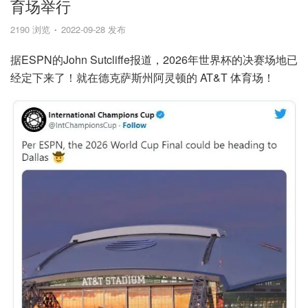
育场举行
2190 浏览
2022-09-28 发布
据ESPN的John Sutcliffe报道，2026年世界杯的决赛场地已
经定下来了！就在德克萨斯州阿灵顿的 AT&T 体育场！