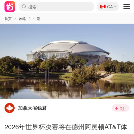
🇨🇦
CA
首页
攻略
生活
加拿大省钱君
关注
2026年世界杯决赛将在德州阿灵顿AT&T体