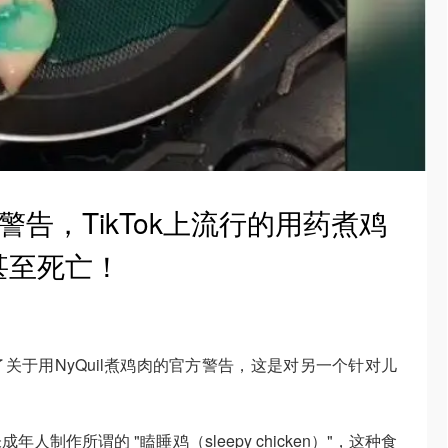
A警告，TikTok上流行的用药煮鸡
甚至死亡！
关于用NyQuil煮鸡肉的官方警告，这是对另一个针对儿
。
制作所谓的 "瞌睡鸡（sleepy chicken）"，这种食