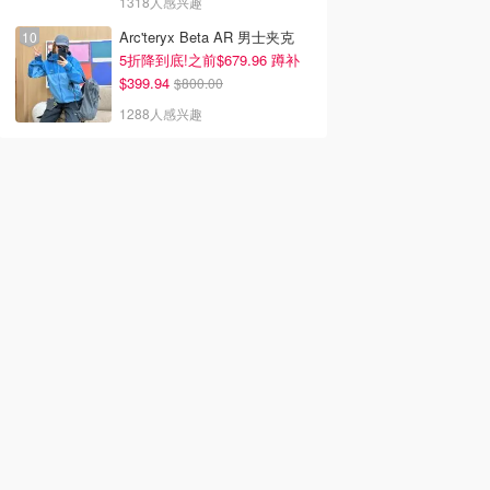
1318人感兴趣
Arc'teryx Beta AR 男士夹克
5折降到底!之前$679.96 蹲补
$399.94
$800.00
1288人感兴趣