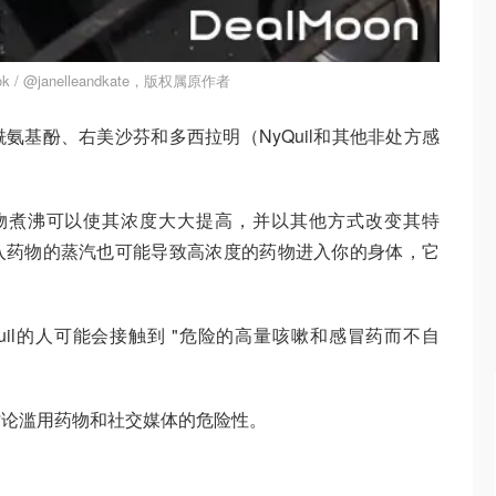
k / @janelleandkate，版权属原作者
氨基酚、右美沙芬和多西拉明（NyQuil和其他非处方感
。
物煮沸可以使其浓度大大提高，并以其他方式改变其特
入药物的蒸汽也可能导致高浓度的药物进入你的身体，它
uil的人可能会接触到 "危险的高量咳嗽和感冒药而不自
讨论滥用药物和社交媒体的危险性。