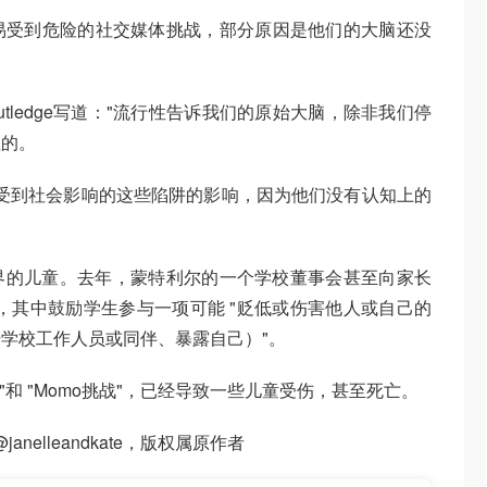
易受到危险的社交媒体挑战，部分原因是他们的大脑还没
Rutledge写道："流行性告诉我们的原始大脑，除非我们停
值的。
很容易受到社会影响的这些陷阱的影响，因为他们没有认知上的
全世界的儿童。去年，蒙特利尔的一个学校董事会甚至向家长
告，其中鼓励学生参与一项可能 "贬低或伤害他人或自己的
学校工作人员或同伴、暴露自己）"。
战 "和 "Momo挑战"，已经导致一些儿童受伤，甚至死亡。
 @janelleandkate，版权属原作者