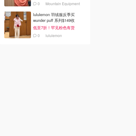
0
Mountain Equipment
Company
lululemon 羽绒服反季买
wunder puff 系列$149收
低至7折！罕见粉色有货
0
lululemon