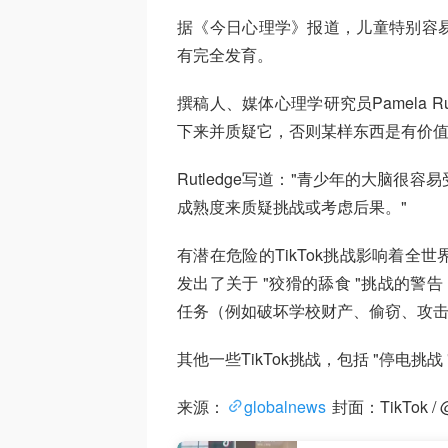
据《今日心理学》报道，儿童特别容
有完全发育。
撰稿人、媒体心理学研究员Pamela 
下来并质疑它，否则某样东西是有价
Rutledge写道："青少年的大脑
成熟度来质疑挑战或考虑后果。"
有潜在危险的TikTok挑战影响着
发出了关于 "狡猾的舔食 "挑战的警
任务（例如破坏学校财产、偷窃、攻击
其他一些TikTok挑战，包括 "停电挑
来源：
globalnews
封面：TikTok /