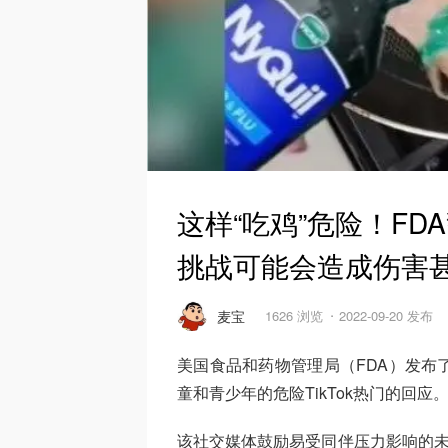
这样“吃鸡”危险！FD
挑战可能会造成伤害
麦宝
1626 浏览
2022-09-20 发布
美国食品和药物管理局（FDA）发布了
童和青少年的危险TikTok热门的回应
该社交媒体鼓励易受同伴压力影响的未成年人