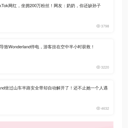
ikTok网红，坐拥200万粉丝！网友：奶奶，你还缺孙子
3798
致Wonderland停电，游客挂在空中半小时获救！
3220
rland坐过山车半路安全带却自动解开了！还不止她一个人遇
4632