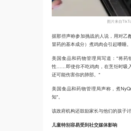
图片来自TikTo
据那些声称参加挑战的人说，用对乙酰
冒药的基本成分）煮鸡肉会引起嗜睡
美国食品和药物管理局写道："将药
性……即使你不吃鸡肉，在烹饪时吸
还可能伤害你的肺部。"
美国食品和药物管理局声称，煮NyQ
知"。
该政府机构还鼓励家长与他们的孩子
儿童特别容易受到社交媒体影响